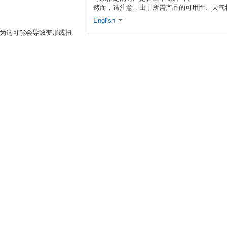
然而，请注意，由于所需产品的可用性、天气
English
因为这可能会导致变形或扭