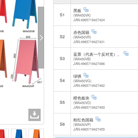
黑板
S1
(WA450VK)
JAN:4965719427424
赤色国籍
S2
(WA450VR)
JAN:4965719427431
蓝票（代表一个反对党）。
S3
(WA450VB)
JAN:4965719427486
绿锈
S4
(WA450VG)
JAN:4965719427462
橙色板块
S5
(WA450VD)
JAN:4965719427493
粉红色国籍
S6
(WA450VP)
JAN:4965719427455