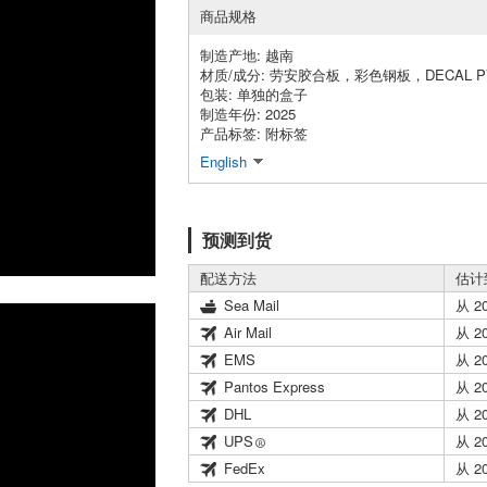
商品规格
制造产地: 越南
材质/成分: 劳安胶合板，彩色钢板，DECAL P
包装: 单独的盒子
制造年份: 2025
产品标签: 附标签
English
预测到货
配送方法
估计
Sea Mail
从 2
Air Mail
从 2
EMS
从 2
Pantos Express
从 2
DHL
从 2
UPS
从 2
FedEx
从 2