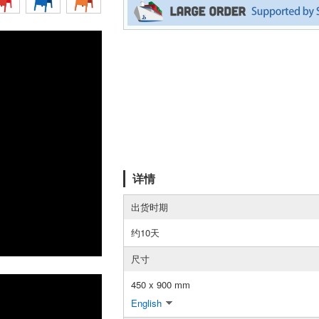
详情
出货时期
约10天
尺寸
450 x 900 mm
English