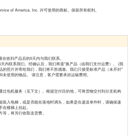
Service of America, Inc. 许可使用的商标。保留所有权利。
，请在收到产品后的5天内与我们联系。
天内联系我们。经确认后，我们将退*换产品（由我们支付运费）。 (我
品的照片并寄给我们，我们将不胜感激。我们只接受标准产品（未开封*
封和未使用的物品。 请注意，客户需要承担运输费用。
通过包机服务（见下文）。根据交付目的地，可将货物交付到分支机构
能装入电梯，或是否能在落地时调头，如果是在递送单件时，请确保递
手在楼梯上抬起。
方等，将另行收取送货费。