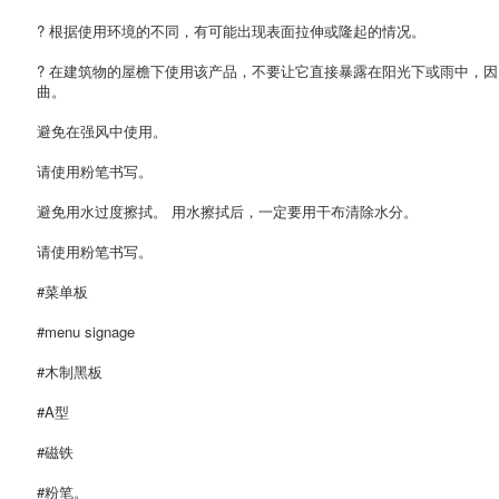
? 根据使用环境的不同，有可能出现表面拉伸或隆起的情况。
? 在建筑物的屋檐下使用该产品，不要让它直接暴露在阳光下或雨中，
曲。
避免在强风中使用。
请使用粉笔书写。
避免用水过度擦拭。 用水擦拭后，一定要用干布清除水分。
请使用粉笔书写。
#菜单板
#menu signage
#木制黑板
#A型
#磁铁
#粉笔。