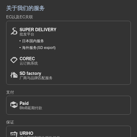
关于我们的服务
EC以及EC关联
SUPER DELIVERY
批发平台
日本国内服务
海外服务(SD export)
COREC
云订购系统
SD factory
厂商与品牌匹配服务
支付
Paid
BtoB延期付款
保证
URIHO