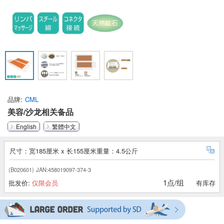
品牌
CML
美容/沙龙相关备品
English
繁體中文
尺寸：宽185厘米 x 长155厘米重量：4.5公斤
(B020601)
JAN:458019097-374-3
1点/组
批发价:
仅限会员
有库存