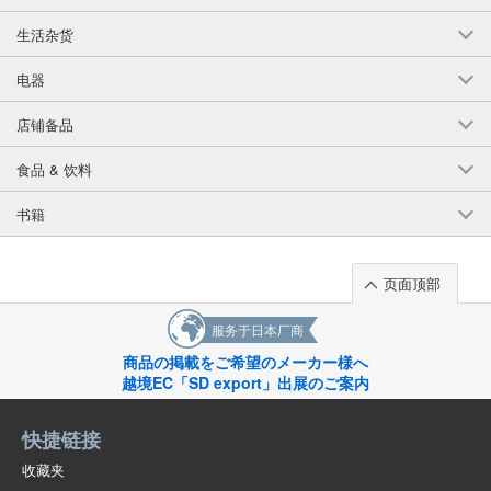
生活杂货
电器
店铺备品
食品 & 饮料
书籍
页面顶部
服务于日本厂商
商品の掲載をご希望のメーカー様へ
越境EC「SD export」出展のご案内
快捷链接
收藏夹