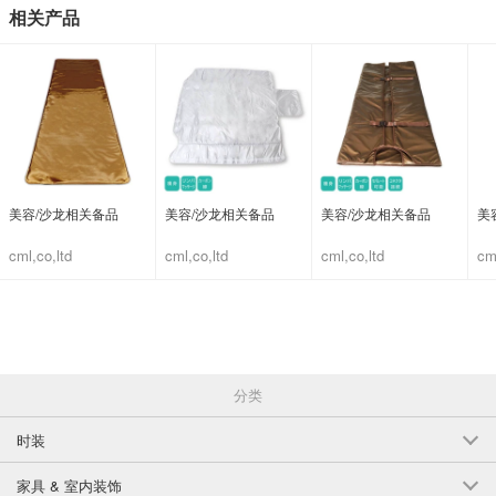
相关产品
美容/沙龙相关备品
美容/沙龙相关备品
美容/沙龙相关备品
美
cml,co,ltd
cml,co,ltd
cml,co,ltd
cm
分类
时装
家具 & 室内装饰