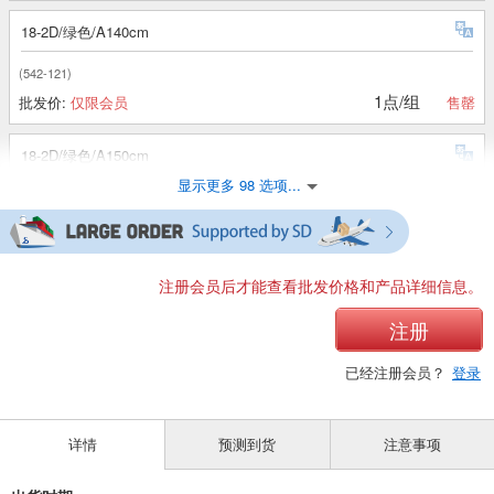
18-2D/绿色/A140cm
(542-121)
1点/组
批发价:
仅限会员
售罄
18-2D/绿色/A150cm
显示更多 98 选项...
(542-121)
1点/组
批发价:
仅限会员
售罄
18-2D/绿色/A160cm
注册会员后才能查看批发价格和产品详细信息。
(542-121)
注册
1点/组
批发价:
仅限会员
售罄
已经注册会员？
登录
18-3 黑色/A110cm
详情
预测到货
注意事项
(542-121)
1点/组
批发价:
仅限会员
售罄