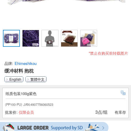
*禁止在购买前转载图片
品牌
Ehimeshikou
缓冲材料 抱枕
English
繁體中文
纸质包装100g紫色
(PP100-PU)
JAN:4907756060523
3点/组
批发价:
仅限会员
有库存