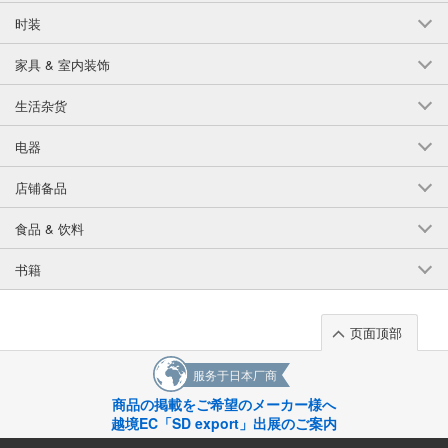
时装
家具 & 室内装饰
生活杂货
电器
店铺备品
食品 & 饮料
书籍
页面顶部
服务于日本厂商
商品の掲載をご希望のメーカー様へ
越境EC「SD export」出展のご案内