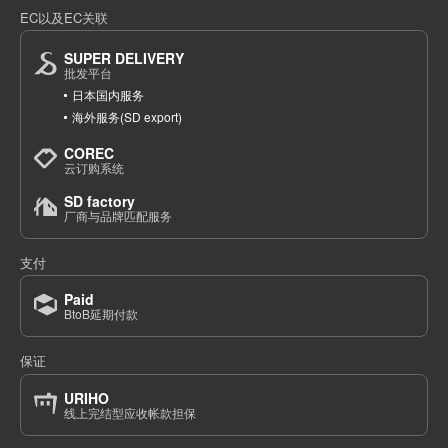
EC以及EC关联
SUPER DELIVERY
批发平台
日本国内服务
海外服务(SD export)
COREC
云订购系统
SD factory
厂商与品牌匹配服务
支付
Paid
BtoB延期付款
保证
URIHO
线上完结型应收帐款担保