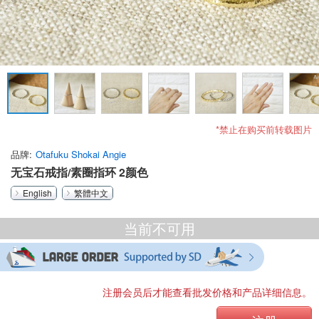
*禁止在购买前转载图片
品牌
Otafuku Shokai Angie
无宝石戒指/素圈指环 2颜色
English
繁體中文
当前不可用
注册会员后才能查看批发价格和产品详细信息。