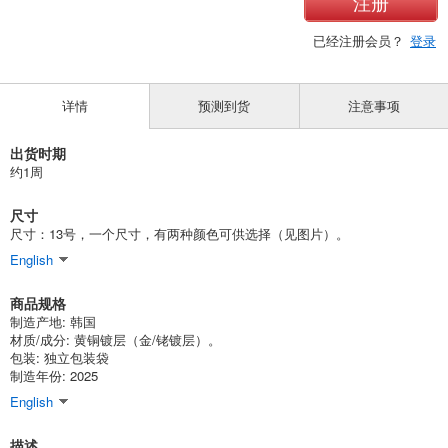
注册
已经注册会员？
登录
详情
预测到货
注意事项
出货时期
约1周
尺寸
尺寸：13号，一个尺寸，有两种颜色可供选择（见图片）。
English
商品规格
制造产地: 韩国
材质/成分: 黄铜镀层（金/铑镀层）。
包装: 独立包装袋
制造年份: 2025
English
描述