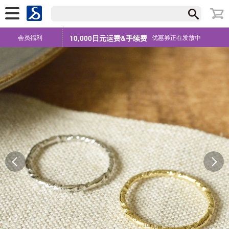
会员福利
10,000日元运费&手续费
优惠券正在发放中