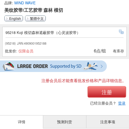
品牌
MIND WAVE
美纹胶带/工艺胶带 森林 模切
English
繁體中文
95218 Koji 模切森林遮蔽胶带（心灵波胶带）
(95218)
JAN:4909001952188
6点/组
批发价:
仅限会员
有库存
注册会员后才能查看批发价格和产品详细信息。
注册
已经注册会员？
登录
详情
预测到货
注意事项