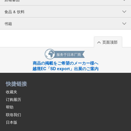
食品 & 饮料
书籍
页面顶部
服务于日本厂商
商品の掲載をご希望のメーカー様へ
越境EC「SD export」出展のご案内
快捷链接
收藏夹
订购履历
帮助
联络我们
日本版