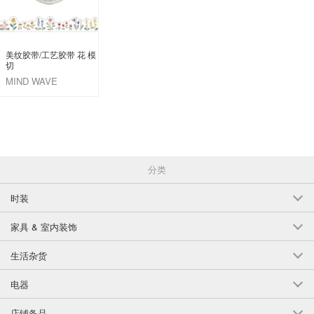
美纹胶带/工艺胶带 花 模
切
MIND WAVE
分类
时装
家具 & 室内装饰
生活杂货
电器
店铺备品