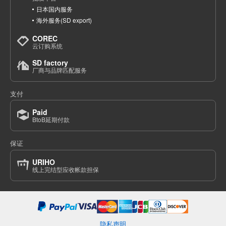
日本国内服务
海外服务(SD export)
COREC
云订购系统
SD factory
厂商与品牌匹配服务
支付
Paid
BtoB延期付款
保证
URIHO
线上完结型应收帐款担保
隐私声明