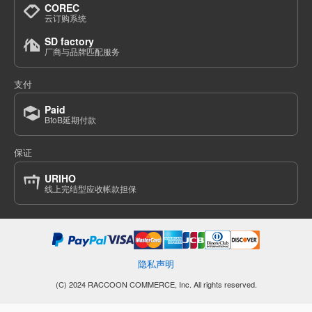
COREC
云订购系统
SD factory
厂商与品牌匹配服务
支付
Paid
BtoB延期付款
保证
URIHO
线上完结型应收帐款担保
隐私声明
(C) 2024 RACCOON COMMERCE, Inc. All rights reserved.