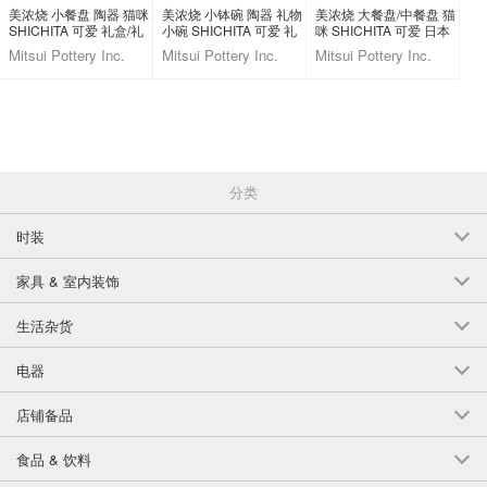
美浓烧 小餐盘 陶器 猫咪
美浓烧 小钵碗 陶器 礼物
美浓烧 大餐盘/中餐盘 猫
SHICHITA 可爱 礼盒/礼
小碗 SHICHITA 可爱 礼
咪 SHICHITA 可爱 日本
品套装 小盘子 5种类 日
盒/礼品套装 猫 5件每组
制造
Mitsui Pottery Inc.
Mitsui Pottery Inc.
Mitsui Pottery Inc.
本制造
日本制造
分类
时装
家具 & 室内装饰
生活杂货
电器
店铺备品
食品 & 饮料