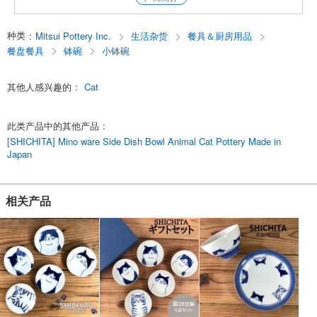
English
种类
:
Mitsui Pottery Inc.
生活杂货
餐具＆厨房用品
餐盘餐具
钵碗
小钵碗
其他人感兴趣的
:
Cat
此类产品中的其他产品
:
[SHICHITA] Mino ware Side Dish Bowl Animal Cat Pottery Made in
Japan
相关产品