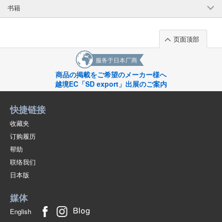
书籍
页面顶部
服务于日本厂商
商品の掲載をご希望のメーカー様へ
越境EC「SD export」出展のご案内
快捷链接
收藏夹
订购履历
帮助
联络我们
日本版
媒体
English