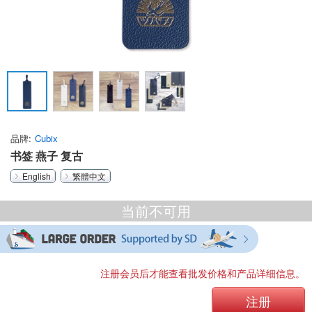
品牌
Cubix
书签 燕子 复古
English
繁體中文
当前不可用
注册会员后才能查看批发价格和产品详细信息。
注册