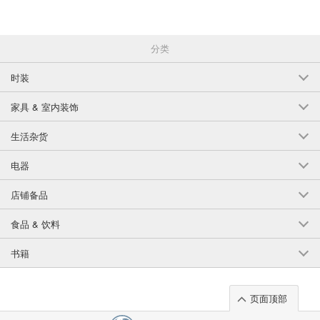
分类
时装
家具 & 室内装饰
生活杂货
电器
店铺备品
食品 & 饮料
书籍
页面顶部