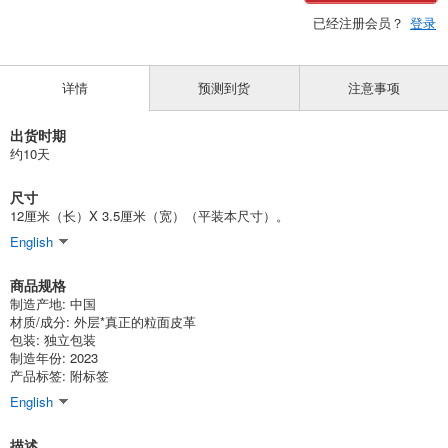
已经注册会员？
登录
详情
预测到货
注意事项
出货时期
约10天
尺寸
12厘米（长）X 3.5厘米（宽）（平装本尺寸）。
English
商品规格
制造产地: 中国
材质/成分: 外层*真正的粒面皮革
包装: 独立包装
制造年份: 2023
产品标签: 附标签
English
描述