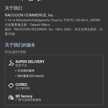
关于我们
RACCOON COMMERCE, Inc.
1-14-14 Nihonbashi-Kakigaracho Chuo-ku TOKYO 103-0014, JAPAN
代表董事兼总裁 : Takeshi Wakui
股东 : RACCOON HOLDINGS, Inc. 100%
(3031 - 东京证券交易所，主
要市场)
关于我们的服务
EC以及EC关联
SUPER DELIVERY
批发平台
日本国内服务
海外服务(SD export)
COREC
云订购系统
SD factory
厂商与品牌匹配服务