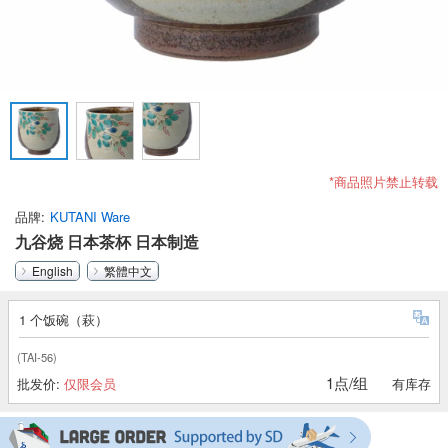
*商品照片禁止转载
品牌
KUTANI Ware
九谷烧 日本茶杯 日本制造
English
繁體中文
1 个饭碗（萩）
(TAI-56)
1点/组
批发价:
仅限会员
有库存