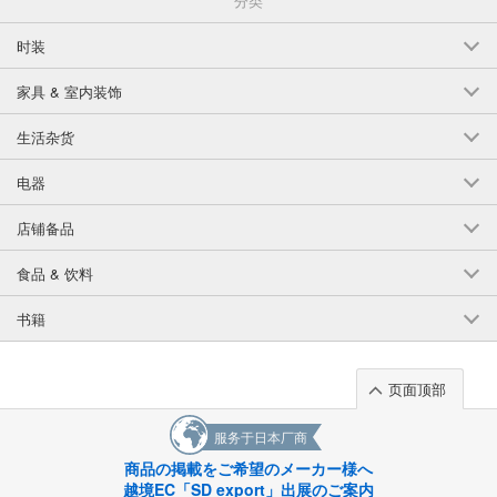
分类
时装
家具 & 室内装饰
生活杂货
电器
店铺备品
食品 & 饮料
书籍
页面顶部
服务于日本厂商
商品の掲載をご希望のメーカー様へ
越境EC「SD export」出展のご案内