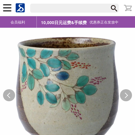
会员福利
10,000日元运费&手续费
优惠券正在发放中