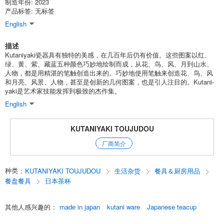
制造年份: 2023
产品标签: 无标签
English
描述
Kutaniyaki瓷器具有独特的美感，在几百年后仍有价值。这些图案以红、
绿、黄、紫、藏蓝五种颜色巧妙地绘制而成，从花、鸟、风、月到山水、
人物，都是用精湛的笔触创造出来的。巧妙地使用笔触来创造花、鸟、风
和月亮、风景、人物，甚至是创新的几何图案，也是引人注目的。Kutani-
yaki是艺术家技能发挥到极致的杰作集。
English
KUTANIYAKI TOUJUDOU
厂商简介
种类
:
KUTANIYAKI TOUJUDOU
生活杂货
餐具＆厨房用品
餐盘餐具
日本茶杯
其他人感兴趣的
:
made in japan
kutani ware
Japanese teacup