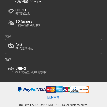
海外服务(SD export)
COREC
云订购系统
SD factory
厂商与品牌匹配服务
支付
Paid
BtoB延期付款
保证
URIHO
线上完结型应收帐款担保
隐私声明
(C) 2024 RACCOON COMMERCE, Inc. All rights reserved.