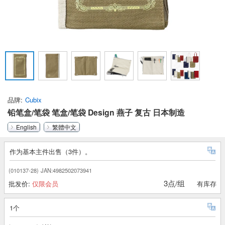
品牌
Cubix
铅笔盒/笔袋 笔盒/笔袋 Design 燕子 复古 日本制造
English
繁體中文
作为基本主件出售（3件）。
(010137-28)
JAN:4982502073941
3点/组
批发价:
仅限会员
有库存
1个