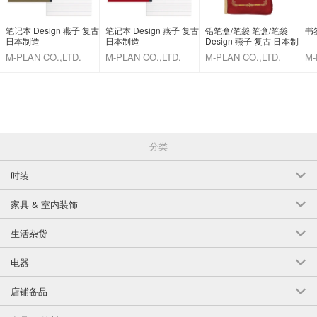
笔记本 Design 燕子 复古
笔记本 Design 燕子 复古
铅笔盒/笔袋 笔盒/笔袋
书
日本制造
日本制造
Design 燕子 复古 日本制
造
M-PLAN CO.,LTD.
M-PLAN CO.,LTD.
M-PLAN CO.,LTD.
M-
分类
时装
家具 & 室内装饰
生活杂货
电器
店铺备品