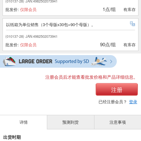
(010137-28)
JAN:4982502073941
1点/组
批发价:
仅限会员
有库存
以纸箱为单位销售（3个母版x30包=90个母版）。
(010137-28)
JAN:4982502073941
90点/组
批发价:
仅限会员
有库存
注册会员后才能查看批发价格和产品详细信息。
注册
已经注册会员？
登录
详情
预测到货
注意事项
出货时期