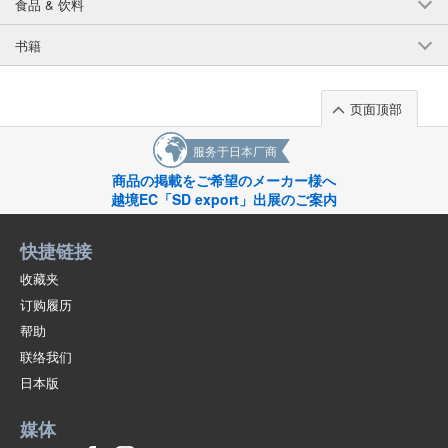
食品 & 饮料
书籍
页面顶部
服务于日本厂商
商品の掲載をご希望のメーカー様へ
越境EC「SD export」出展のご案内
快捷链接
收藏夹
订购履历
帮助
联络我们
日本版
媒体