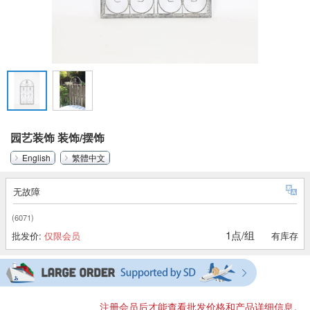
园艺装饰 装饰/摆饰
English
繁體中文
无故障
(6071)
1点/组
批发价:
仅限会员
有库存
注册会员后才能查看批发价格和产品详细信息。