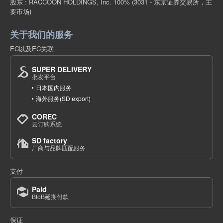
股东 : RACCOON HOLDINGS, Inc. 100%
(3031 - 东京证券交易所，主
要市场)
关于我们的服务
EC以及EC关联
SUPER DELIVERY
批发平台
日本国内服务
海外服务(SD export)
COREC
云订购系统
SD factory
厂商与品牌匹配服务
支付
Paid
BtoB延期付款
保证