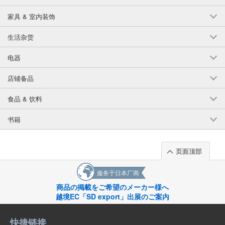
家具 & 室内装饰
生活杂货
电器
店铺备品
食品 & 饮料
书籍
页面顶部
服务于日本厂商
商品の掲載をご希望のメーカー様へ
越境EC「SD export」出展のご案内
快捷链接