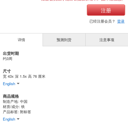
注册
已经注册会员？
登录
详情
预测到货
注意事项
出货时期
约3周
尺寸
宽 43x 深 1.5x 高 76 厘米
English
商品规格
制造产地: 中国
材质/成分: 铁
产品标签: 附标签
English