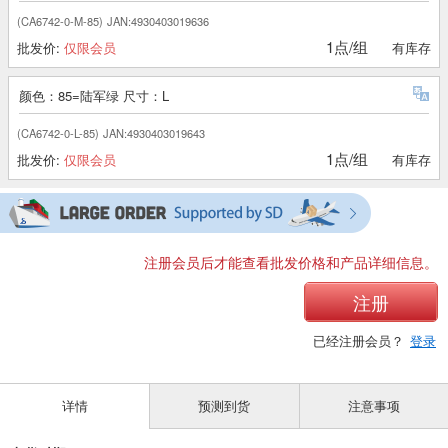
(CA6742-0-M-85)
JAN:4930403019636
1点/组
批发价:
仅限会员
有库存
颜色：85=陆军绿 尺寸：L
(CA6742-0-L-85)
JAN:4930403019643
1点/组
批发价:
仅限会员
有库存
注册会员后才能查看批发价格和产品详细信息。
注册
已经注册会员？
登录
详情
预测到货
注意事项