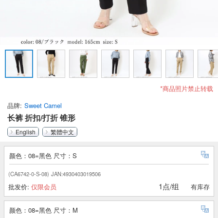
*商品照片禁止转载
品牌
Sweet Camel
长裤 折扣/打折 锥形
English
繁體中文
颜色：08=黑色 尺寸：S
(CA6742-0-S-08)
JAN:4930403019506
1点/组
批发价:
仅限会员
有库存
颜色：08=黑色 尺寸：M