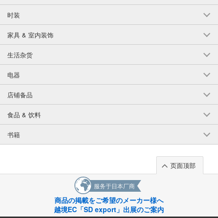
时装
家具 & 室内装饰
生活杂货
电器
店铺备品
食品 & 饮料
书籍
页面顶部
服务于日本厂商
商品の掲載をご希望のメーカー様へ
越境EC「SD export」出展のご案内