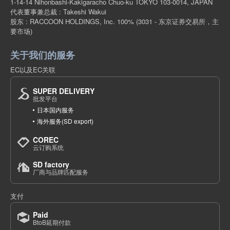
1-14-14 Nihonbashi-Kakigaracho Chuo-ku TOKYO 103-0014, JAPAN
代表董事兼总裁 : Takeshi Wakui
股东 : RACCOON HOLDINGS, Inc. 100%
(3031 - 东京证券交易所，主
要市场)
关于我们的服务
EC以及EC关联
SUPER DELIVERY
批发平台
日本国内服务
海外服务(SD export)
COREC
云订购系统
SD factory
厂商与品牌匹配服务
支付
Paid
BtoB延期付款