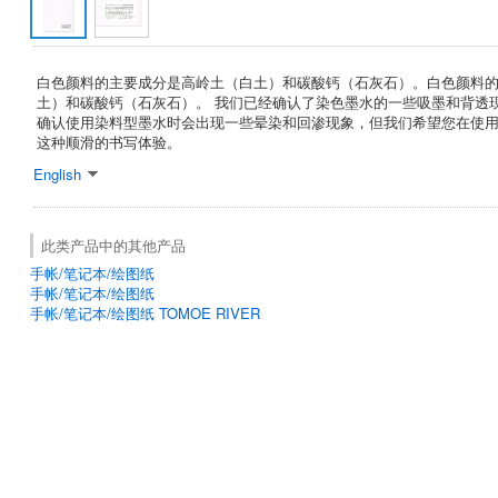
白色颜料的主要成分是高岭土（白土）和碳酸钙（石灰石）。白色颜料
土）和碳酸钙（石灰石）。 我们已经确认了染色墨水的一些吸墨和背透
确认使用染料型墨水时会出现一些晕染和回渗现象，但我们希望您在使
这种顺滑的书写体验。
English
此类产品中的其他产品
手帐/笔记本/绘图纸
手帐/笔记本/绘图纸
手帐/笔记本/绘图纸 TOMOE RIVER