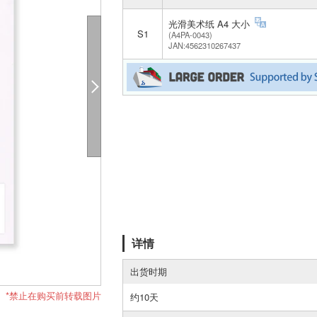
光滑美术纸 A4 大小
S1
(A4PA-0043)
JAN:4562310267437
详情
出货时期
*禁止在购买前转载图片
约10天