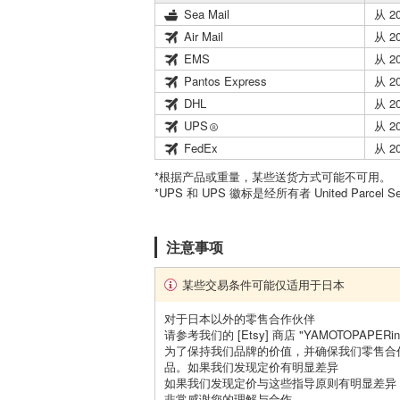
Sea Mail
从 2
Air Mail
从 2
EMS
从 2
Pantos Express
从 2
DHL
从 2
UPS
从 2
FedEx
从 2
*根据产品或重量，某些送货方式可能不可用。
*UPS 和 UPS 徽标是经所有者 United Parcel 
注意事项
某些交易条件可能仅适用于日本
对于日本以外的零售合作伙伴
请参考我们的 [Etsy] 商店 "YAMOTOPAPE
为了保持我们品牌的价值，并确保我们零售合
品。如果我们发现定价有明显差异
如果我们发现定价与这些指导原则有明显差异
非常感谢您的理解与合作。