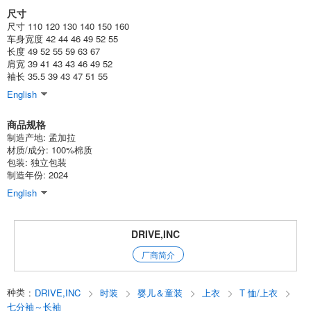
尺寸
(STA44-01)
尺寸 110 120 130 140 150 160
1点/组
批发价:
仅限会员
有库存
车身宽度 42 44 46 49 52 55
长度 49 52 55 59 63 67
肩宽 39 41 43 43 46 49 52
8-3深蓝色/130 厘米
袖长 35.5 39 43 47 51 55
(STA44-01)
English
1点/组
批发价:
仅限会员
售罄
商品规格
制造产地: 孟加拉
8-3 深蓝色/140 厘米
材质/成分: 100%棉质
包装: 独立包装
(STA44-01)
制造年份: 2024
1点/组
批发价:
仅限会员
售罄
English
8-3 深蓝色/150 厘米
DRIVE,INC
(STA44-01)
厂商简介
1点/组
批发价:
仅限会员
售罄
种类
:
DRIVE,INC
时装
婴儿＆童装
上衣
T 恤/上衣
8-3 深蓝色/160 厘米
七分袖～长袖