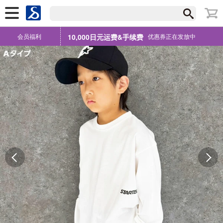
会员福利
10,000日元运费&手续费
优惠券正在发放中