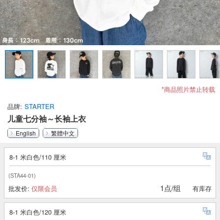
*商品照片禁止转载
品牌
STARTER
儿童七分袖～长袖上衣
English
繁體中文
8-1 米白色/110 厘米
(STA44-01)
1点/组
批发价:
仅限会员
有库存
8-1 米白色/120 厘米