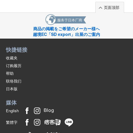
English
页面顶部
服务于日本厂商
商品の掲載をご希望のメーカー様へ
越境EC「SD export」出展のご案内
快捷链接
收藏夹
订购履历
帮助
联络我们
日本版
媒体
English
繁體字