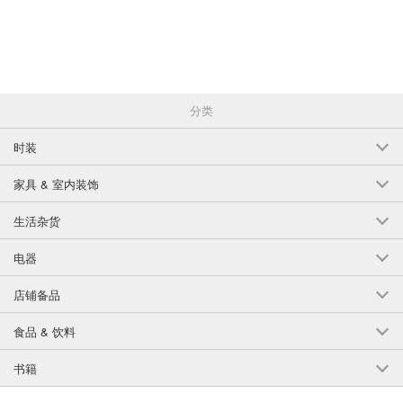
丝带约 19mm x 19mm（包括罐子）：罐子内径约 4mm x 2mm
*材料：玻璃 * 铜
*件数：1 件
分类
*重要提示~请仔细阅读。
时装
由于**是海外产品且为手工制作，尺寸可能会有个别差别。
家具 & 室内装饰
***由于是海外产品，可能会有细小划痕、污渍、缺口、变形和毛刺。
生活杂货
***请注意，宝石中可能会有气泡、内含物和小缺口。
电器
*镜框部分可能会出现变形和浮动。
*根据收到的批次，即使产品颜色相同，颜色也可能略有不同。
店铺备品
*根据到货时间的不同，价格可能会略有差异。
食品 & 饮料
*我们已尽量使照片的颜色接近实际产品，但根据您的电脑或显示器的不
书籍
同，颜色可能会略有差异。我们已尽量使照片的颜色接近实际产品，但由
于您的电脑或显示器的不同，颜色可能会略有差异。