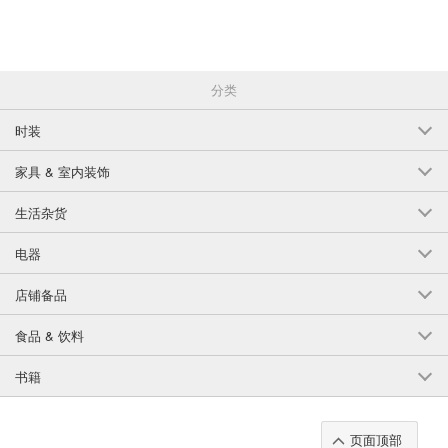
分类
时装
家具 & 室内装饰
生活杂货
电器
店铺备品
食品 & 饮料
书籍
页面顶部