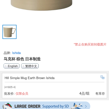
*禁止在购买前转载图片
品牌
Ishida
马克杯 棕色 日本制造
English
繁體中文
Hill Simple Mug Earth Brown Ishida
(41605-4)
4点/组
批发价:
仅限会员
有库存