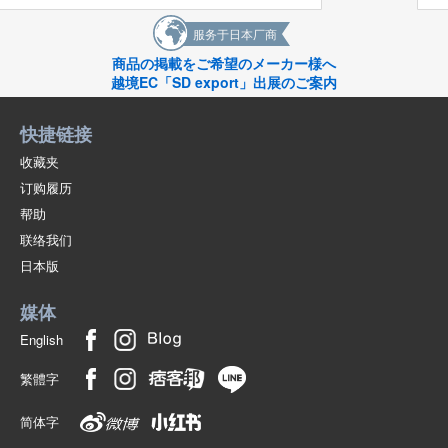
服务于日本厂商
商品の掲載をご希望のメーカー様へ
越境EC「SD export」出展のご案内
快捷链接
收藏夹
订购履历
帮助
联络我们
日本版
媒体
English
繁體字
简体字