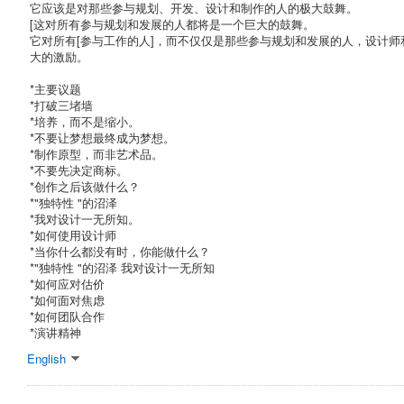
它应该是对那些参与规划、开发、设计和制作的人的极大鼓舞。
[这对所有参与规划和发展的人都将是一个巨大的鼓舞。
它对所有[参与工作的人]，而不仅仅是那些参与规划和发展的人，设计
大的激励。
*主要议题
*打破三堵墙
*培养，而不是缩小。
*不要让梦想最终成为梦想。
*制作原型，而非艺术品。
*不要先决定商标。
*创作之后该做什么？
*"独特性 "的沼泽
*我对设计一无所知。
*如何使用设计师
*当你什么都没有时，你能做什么？
*"独特性 "的沼泽 我对设计一无所知
*如何应对估价
*如何面对焦虑
*如何团队合作
*演讲精神
English