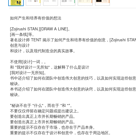
如何产生和培养有价值的想法
[Zojirushi STAN.][DRAW A LINE]。
[画一条线]等。
著名设计师 TENT 揭示了如何产生和培养有价值的创意，[Zojirushi STAN
创意与设计
和设计，以及现代制造业的真实故事。
不使用[设计]一词，。
和 "我对设计一无所知"，这解释了什么是设计
[我对设计一无所知]。
书中还介绍了如何在团队中创造伟大创意的技巧，以及如何实现这些创
秘诀。
本书还介绍了如何在团队中创造伟大创意的诀窍，以及如何实现这些创
秘诀。
*秘诀不在于 "什么"，而在于 "和 "*。
不要仅仅停留在确定问题或提出建议上。
要创造出真正上市并长期畅销的产品。
要创造出真正上市并长期畅销的产品。
重要的提示不仅存在于市场，也存在于产品本身。
重要的提示不仅存在于设计和创意中，也存在于周边地区。