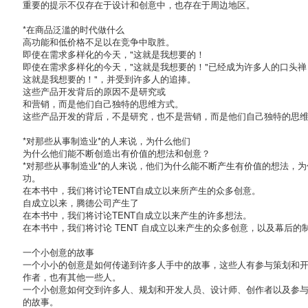
重要的提示不仅存在于设计和创意中，也存在于周边地区。
*在商品泛滥的时代做什么
高功能和低价格不足以在竞争中取胜。
即使在需求多样化的今天，"这就是我想要的！
即使在需求多样化的今天，"这就是我想要的！"已经成为许多人的口头禅
这就是我想要的！"，并受到许多人的追捧。
这些产品开发背后的原因不是研究或
和营销，而是他们自己独特的思维方式。
这些产品开发的背后，不是研究，也不是营销，而是他们自己独特的思
*对那些从事制造业*的人来说，为什么他们
为什么他们能不断创造出有价值的想法和创意？
*对那些从事制造业*的人来说，他们为什么能不断产生有价值的想法，
功。
在本书中，我们将讨论TENT自成立以来所产生的众多创意。
自成立以来，腾德公司产生了
在本书中，我们将讨论TENT自成立以来产生的许多想法。
在本书中，我们将讨论 TENT 自成立以来产生的众多创意，以及幕后的
一个小创意的故事
一个小小的创意是如何传递到许多人手中的故事，这些人有参与策划和
作者，也有其他一些人。
一个小创意如何交到许多人、规划和开发人员、设计师、创作者以及参
的故事。