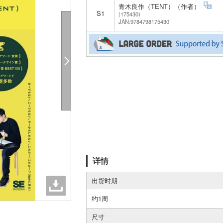
青木良作（TENT）（作者）
S1
(175430)
JAN:9784798175430
详情
出货时期
约1周
尺寸