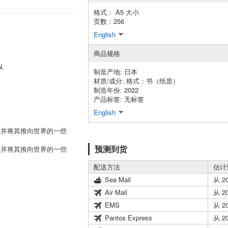
格式： A5 大小
页数：256
English
商品规格
.
制造产地: 日本
材质/成分: 格式：书（纸质）
制造年份: 2022
产品标签: 无标签
English
意并将其推向世界的一些
预测到货
意并将其推向世界的一些
配送方法
估计
Sea Mail
从 2
Air Mail
从 2
EMS
从 2
Pantos Express
从 2