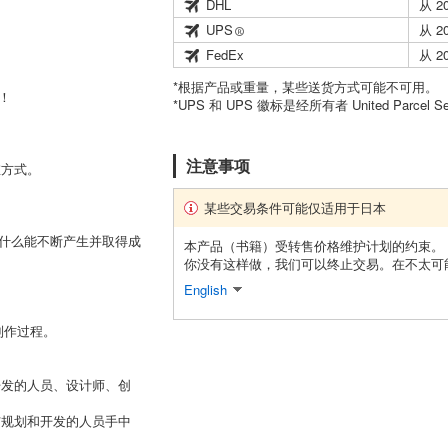
DHL
从 2
UPS
从 2
FedEx
从 2
*根据产品或重量，某些送货方式可能不可用。
！
*UPS 和 UPS 徽标是经所有者 United Parcel 
注意事项
维方式。
某些交易条件可能仅适用于日本
为什么能不断产生并取得成
本产品（书籍）受转售价格维护计划的约束。
你没有这样做，我们可以终止交易。在不太可
English
制作过程。
开发的人员、设计师、创
与规划和开发的人员手中