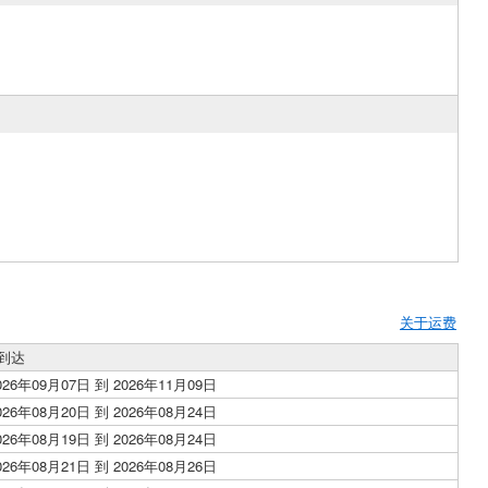
关于运费
到达
026年09月07日 到 2026年11月09日
026年08月20日 到 2026年08月24日
026年08月19日 到 2026年08月24日
026年08月21日 到 2026年08月26日