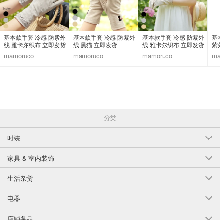
基本款手套 冷感 防紫外
基本款手套 冷感 防紫外
基本款手套 冷感 防紫外
基
线 雅卡尔织布 立即发货
线 黑猫 立即发货
线 雅卡尔织布 立即发货
紫
花卉图案
花卉图案
mamoruco
mamoruco
mamoruco
ma
分类
时装
家具 & 室内装饰
生活杂货
电器
店铺备品