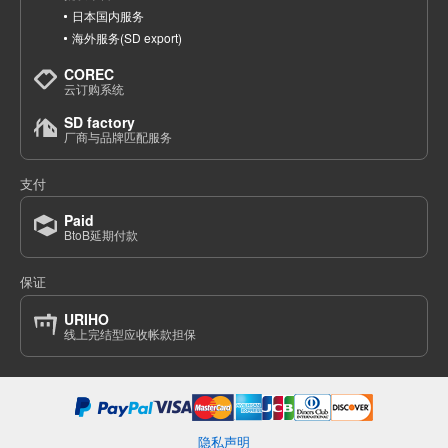
日本国内服务
海外服务(SD export)
COREC
云订购系统
SD factory
厂商与品牌匹配服务
支付
Paid
BtoB延期付款
保证
URIHO
线上完结型应收帐款担保
隐私声明