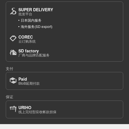
SUPER DELIVERY
批发平台
日本国内服务
海外服务(SD export)
COREC
云订购系统
SD factory
厂商与品牌匹配服务
支付
Paid
BtoB延期付款
保证
URIHO
线上完结型应收帐款担保