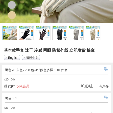
基本款手套 速干 冷感 网眼 防紫外线 立即发货 棉麻
English
繁體中文
黑色×6 灰色×2 米色×2 *颜色多样：10 件套
(25-100)
10点/组
批发价:
仅限会员
有库存
黑色 x 1
(25-100)