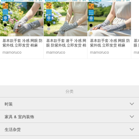
基本款手套 冷感 网眼 防
基本款手套 速干 冷感 网
基本款手套 冷感 网眼 防
基
紫外线 立即发货 棉麻
眼 防紫外线 立即发货 棉
紫外线 立即发货 棉麻
眼
麻
麻
mamoruco
mamoruco
mamoruco
ma
分类
时装
家具 & 室内装饰
生活杂货