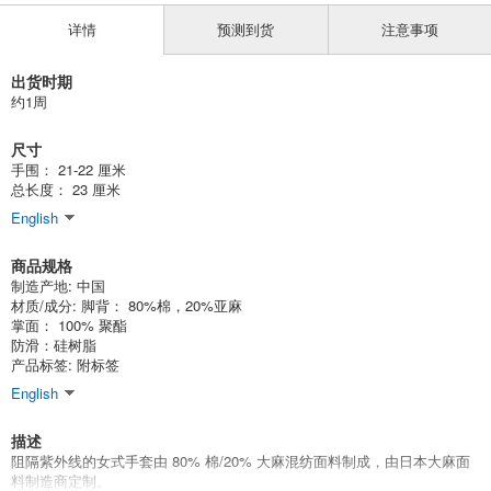
详情
预测到货
注意事项
出货时期
约1周
尺寸
手围： 21-22 厘米
总长度： 23 厘米
English
商品规格
制造产地: 中国
材质/成分: 脚背： 80%棉，20%亚麻
掌面： 100% 聚酯
防滑：硅树脂
产品标签: 附标签
English
描述
阻隔紫外线的女式手套由 80% 棉/20% 大麻混纺面料制成，由日本大麻面
料制造商定制。