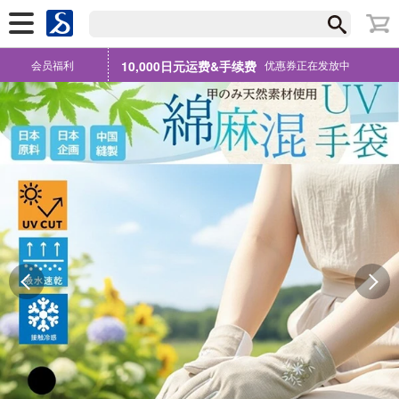
会员福利
10,000日元运费&手续费
优惠券正在发放中