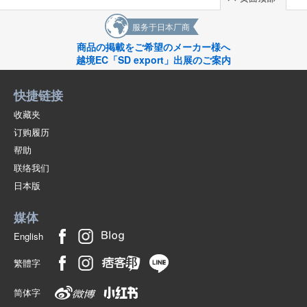
服务于日本厂商
商品の掲載をご希望のメーカー様へ
越境EC「SD export」出展のご案内
快捷链接
收藏夹
订购履历
帮助
联络我们
日本版
媒体
English
繁體字
简体字