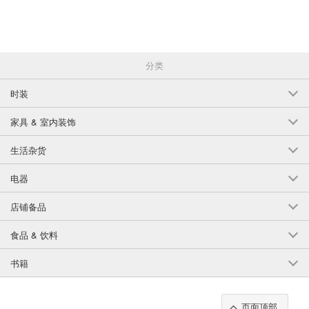
分类
时装
家具 & 室内装饰
生活杂货
电器
店铺备品
食品 & 饮料
书籍
页面顶部