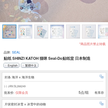
*商品照片禁止转载
品牌
SEAL
贴纸 SHINZI KATOH 猫咪 Seal-Do贴纸堂 日本制造
English
繁體中文
封条 海洋 x 海洋生物
(-)
JAN:SL266249
5点/组
批发价:
仅限会员
有库存
片状密封冰雪 x 冰雪中的动物