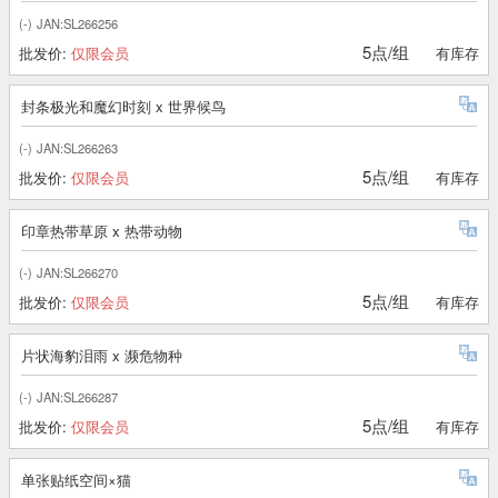
(-)
JAN:SL266256
5点/组
批发价:
仅限会员
有库存
封条极光和魔幻时刻 x 世界候鸟
(-)
JAN:SL266263
5点/组
批发价:
仅限会员
有库存
印章热带草原 x 热带动物
(-)
JAN:SL266270
5点/组
批发价:
仅限会员
有库存
片状海豹泪雨 x 濒危物种
(-)
JAN:SL266287
5点/组
批发价:
仅限会员
有库存
单张贴纸空间×猫