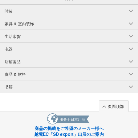
时装
家具 & 室内装饰
生活杂货
电器
店铺备品
食品 & 饮料
书籍
页面顶部
服务于日本厂商
商品の掲載をご希望のメーカー様へ
越境EC「SD export」出展のご案内