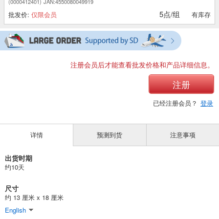
(0000412401)
JAN:4550080049919
5点/组
批发价:
仅限会员
有库存
注册会员后才能查看批发价格和产品详细信息。
注册
已经注册会员？
登录
详情
预测到货
注意事项
出货时期
约10天
尺寸
约 13 厘米 x 18 厘米
English