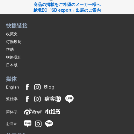
商品の掲載をご希望のメーカー様へ
越境EC「SD export」出展のご案内
快捷链接
收藏夹
订购履历
帮助
联络我们
日本版
媒体
English
繁體字
简体字
한국어