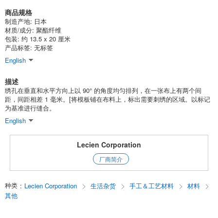
商品规格
制造产地: 日本
材质/成分: 聚酯纤维
包装: 约 13.5 x 20 厘米
产品标签: 无标签
English
描述
绣孔在垂直和水平方向上以 90° 的角度均匀排列，在一张布上有两个间
距，间距相差 1 毫米。[将模板铺在布料上，标出需要刺绣的区域。以标记
为基准进行缝合。
English
Lecien Corporation
厂商简介
种类
:
Lecien Corporation
生活杂货
手工＆工艺材料
材料
其他