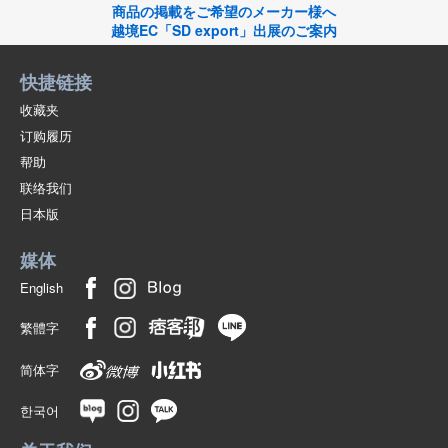
商品の掲載をご希望のメーカー様へ
越境EC「SD export」出展のご案内
快捷链接
收藏夹
订购履历
帮助
联络我们
日本版
媒体
English
繁體字
简体字
한국어