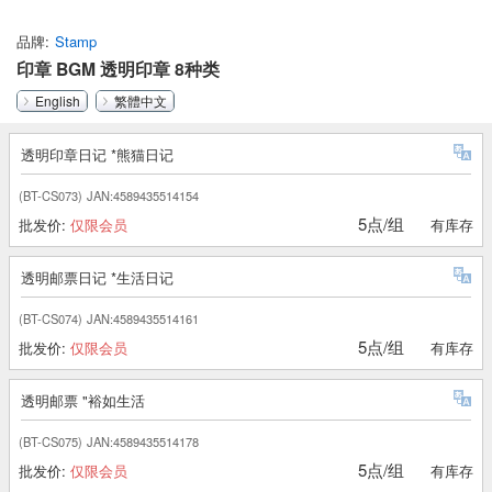
品牌
Stamp
印章 BGM 透明印章 8种类
English
繁體中文
透明印章日记 *熊猫日记
(BT-CS073)
JAN:4589435514154
5点/组
批发价:
仅限会员
有库存
透明邮票日记 *生活日记
(BT-CS074)
JAN:4589435514161
5点/组
批发价:
仅限会员
有库存
透明邮票 "裕如生活
(BT-CS075)
JAN:4589435514178
5点/组
批发价:
仅限会员
有库存