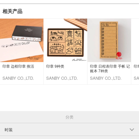
相关产品
印章 边框印章 推活
印章 9种类
印章 日程表印章 手帐 记
印
账本 7种类
SANBY CO.,LTD.
SANBY CO.,LTD.
SANBY CO.,LTD.
SA
分类
时装