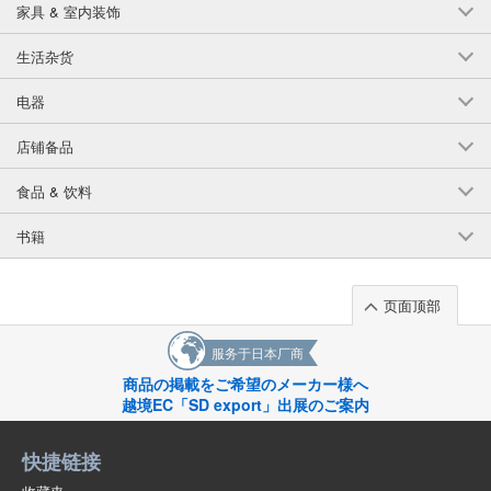
家具 & 室内装饰
生活杂货
电器
店铺备品
食品 & 饮料
书籍
页面顶部
服务于日本厂商
商品の掲載をご希望のメーカー様へ
越境EC「SD export」出展のご案内
快捷链接