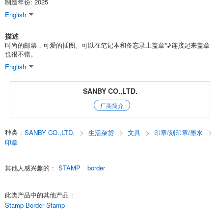
制造年份: 2025
English
描述
时尚的邮票，可爱的插图。可以在笔记本和备忘录上盖章*♪连接起来盖章
也很不错。
English
SANBY CO.,LTD.
厂商简介
种类
:
SANBY CO.,LTD.
生活杂货
文具
印章/刻印章/墨水
印章
其他人感兴趣的
:
STAMP
border
此类产品中的其他产品
:
Stamp Border Stamp