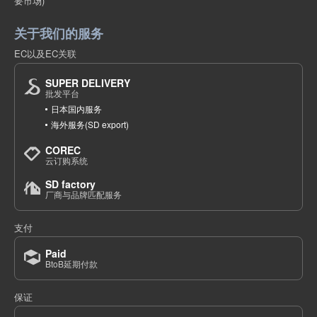
要市场)
关于我们的服务
EC以及EC关联
SUPER DELIVERY
批发平台
日本国内服务
海外服务(SD export)
COREC
云订购系统
SD factory
厂商与品牌匹配服务
支付
Paid
BtoB延期付款
保证