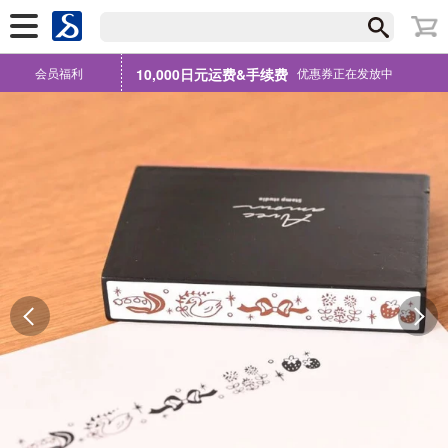
会员福利
10,000日元运费&手续费
优惠券正在发放中