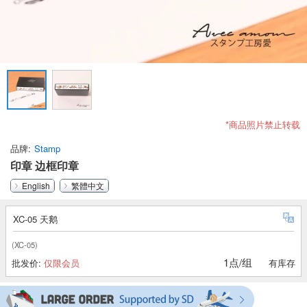
*商品照片禁止转载
品牌
Stamp
印章 边框印章
English
繁體中文
XC-05 天鹅
(XC-05)
1点/组
批发价:
仅限会员
有库存