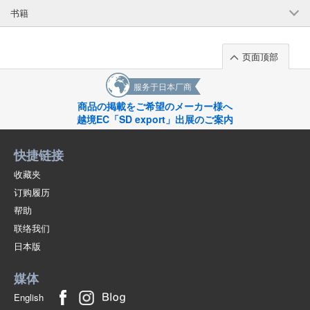
书籍
页面顶部
服务于日本厂商
商品の掲載をご希望のメーカー様へ
越境EC「SD export」出展のご案内
快捷链接
收藏夹
订购履历
帮助
联络我们
日本版
媒体
English