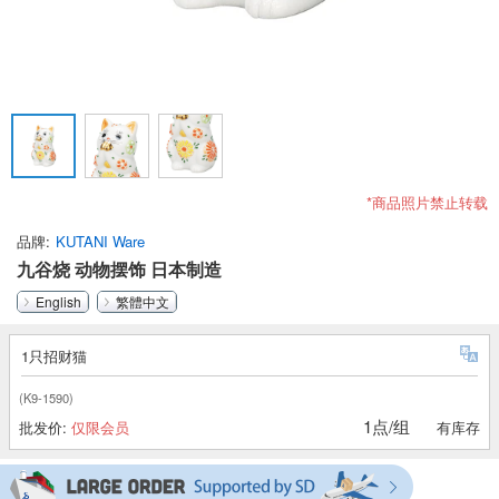
*商品照片禁止转载
品牌
KUTANI Ware
九谷烧 动物摆饰 日本制造
English
繁體中文
1只招财猫
(K9-1590)
1点/组
批发价:
仅限会员
有库存