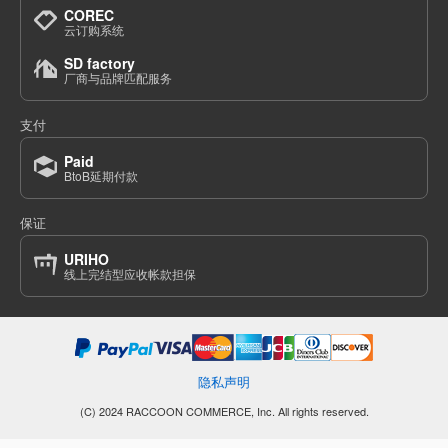
COREC
云订购系统
SD factory
厂商与品牌匹配服务
支付
Paid
BtoB延期付款
保证
URIHO
线上完结型应收帐款担保
隐私声明
(C) 2024 RACCOON COMMERCE, Inc. All rights reserved.