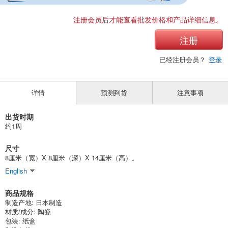
注册会员后才能查看批发价格和产品详细信息。
注册
已经注册会员？
登录
详情
预测到货
注意事项
出货时期
约1周
尺寸
8厘米（宽）X 8厘米（深）X 14厘米（高）。
English
商品规格
制造产地: 日本制造
材质/成分: 陶瓷
包装: 纸盒