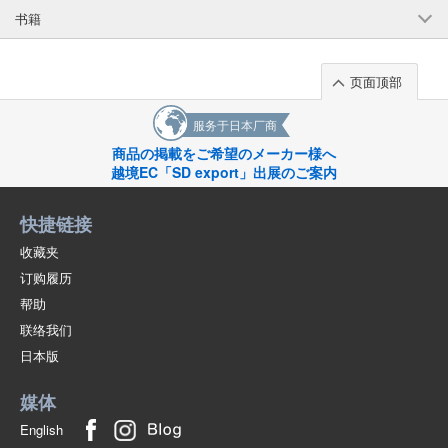
书籍
页面顶部
服务于日本厂商
商品の掲載をご希望のメーカー様へ
越境EC「SD export」出展のご案内
快捷链接
收藏夹
订购履历
帮助
联络我们
日本版
媒体
English