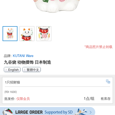
*商品照片禁止转载
品牌
KUTANI Ware
九谷烧 动物摆饰 日本制造
English
繁體中文
1只招财猫
(K9-1630)
1点/组
批发价:
仅限会员
有库存