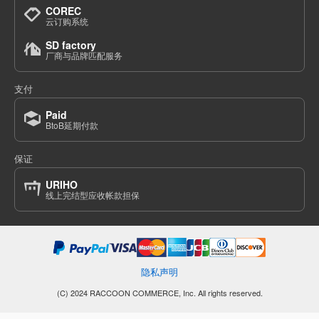
COREC
云订购系统
SD factory
厂商与品牌匹配服务
支付
Paid
BtoB延期付款
保证
URIHO
线上完结型应收帐款担保
隐私声明
(C) 2024 RACCOON COMMERCE, Inc. All rights reserved.