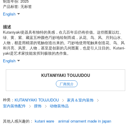
制造年份: 2025
产品标签: 无标签
English
描述
Kutaniyaki瓷器具有独特的美感，在几百年后仍有价值。这些图案以红、
绿、黄、紫、藏蓝五种颜色巧妙地绘制而成，从花、鸟、风、月到山水、
人物，都是用精湛的笔触创造出来的。巧妙地使用笔触来创造花、鸟、风
和月亮、风景、人物，甚至是创新的几何图案，也是引人注目的。Kutani-
yaki是艺术家技能发挥到极致的杰作集。
English
KUTANIYAKI TOUJUDOU
厂商简介
种类
:
KUTANIYAKI TOUJUDOU
家具＆室内装饰
室内装饰配件
摆饰
动物装饰品
其他人感兴趣的
:
kutani ware
animal ornament made in japan