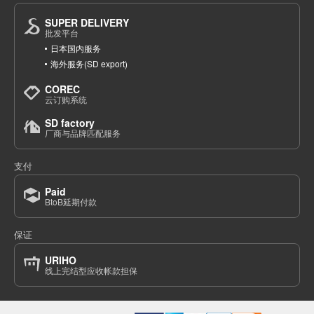
SUPER DELIVERY
批发平台
日本国内服务
海外服务(SD export)
COREC
云订购系统
SD factory
厂商与品牌匹配服务
支付
Paid
BtoB延期付款
保证
URIHO
线上完结型应收帐款担保