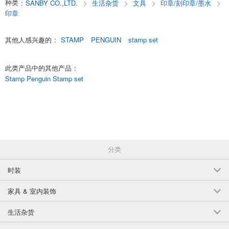
种类
:
SANBY CO.,LTD.
生活杂货
文具
印章/刻印章/墨水
印章
其他人感兴趣的
:
STAMP
PENGUIN
stamp set
此类产品中的其他产品
:
Stamp Penguin Stamp set
分类
时装
家具 & 室内装饰
生活杂货