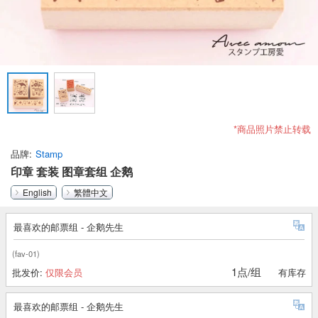
*商品照片禁止转载
品牌
Stamp
印章 套装 图章套组 企鹅
English
繁體中文
最喜欢的邮票组 - 企鹅先生
(fav-01)
1点/组
批发价:
仅限会员
有库存
最喜欢的邮票组 - 企鹅先生