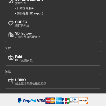
批发平台
日本国内服务
海外服务(SD export)
COREC
云订购系统
SD factory
厂商与品牌匹配服务
支付
Paid
BtoB延期付款
保证
URIHO
线上完结型应收帐款担保