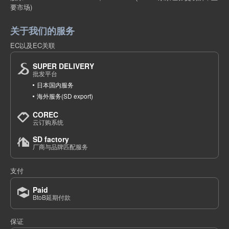
要市场)
关于我们的服务
EC以及EC关联
SUPER DELIVERY
批发平台
日本国内服务
海外服务(SD export)
COREC
云订购系统
SD factory
厂商与品牌匹配服务
支付
Paid
BtoB延期付款
保证