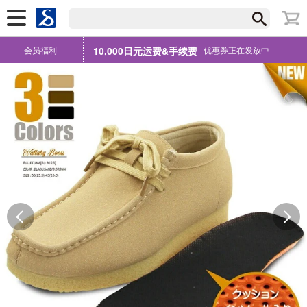
会员福利
10,000日元运费&手续费
优惠券正在发放中