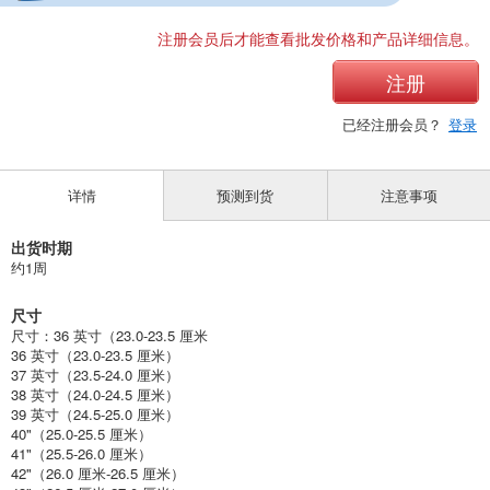
深棕色 38" (24.0-24.5cm)
注册会员后才能查看批发价格和产品详细信息。
(BJ-8125 DK.BRN)
注册
1点/组
批发价:
仅限会员
有库存
已经注册会员？
登录
深棕色 39" (24.5-25.0cm)
详情
预测到货
注意事项
(BJ-8125 DK.BRN)
1点/组
批发价:
仅限会员
有库存
出货时期
约1周
深棕色 40" (25.0-25.5cm)
尺寸
(BJ-8125 DK.BRN)
尺寸：36 英寸（23.0-23.5 厘米
1点/组
批发价:
仅限会员
有库存
36 英寸（23.0-23.5 厘米）
37 英寸（23.5-24.0 厘米）
38 英寸（24.0-24.5 厘米）
深棕色41英寸（25.5-26.0厘米）
39 英寸（24.5-25.0 厘米）
40"（25.0-25.5 厘米）
(BJ-8125 DK.BRN)
41"（25.5-26.0 厘米）
1点/组
批发价:
仅限会员
有库存
42"（26.0 厘米-26.5 厘米）