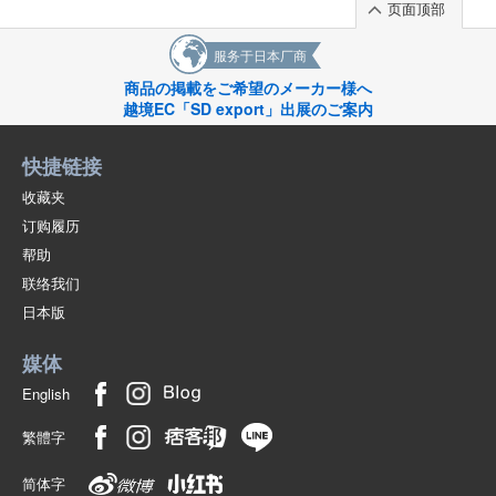
页面顶部
服务于日本厂商
商品の掲載をご希望のメーカー様へ
越境EC「SD export」出展のご案内
快捷链接
收藏夹
订购履历
帮助
联络我们
日本版
媒体
English
繁體字
简体字