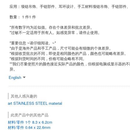
应用：项链吊饰、手链部件、耳环设计、手工材料项链吊饰、手链部件
数量： 1 件1 件
*所有数字均为近似值。存在个体差异和批次差异。
*过敏不一定适用于所有人。如感觉异常，请停止使用。
*重要信息 ~请仔细阅读。~*
*由于是海外产品和手工产品，尺寸可能会有细微的个体差异。
*根据收货批次的不同，即使是相同颜色的产品，颜色也可能略有差异。
*根据到货时间的不同，价格可能会略有不同。
**我们尽量使照片的颜色接近实际产品的颜色，但根据电脑或显示器的
异。
English
其他人感兴趣的
art
STAINLESS STEEL
material
此类产品中的其他产品
材料/零件 1个 8.3 x 6.2cm
材料/零件 0.64 x 22.6mm