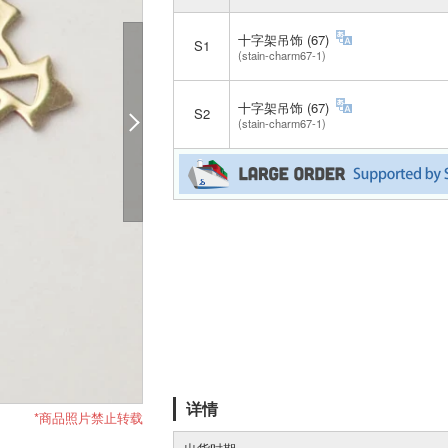
十字架吊饰 (67)
S1
(stain-charm67-1)
十字架吊饰 (67)
S2
(stain-charm67-1)
详情
*商品照片禁止转载