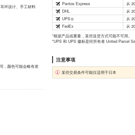
Pantos Express
从 2
、耳环设计、手工材料
DHL
从 2
UPS
从 2
FedEx
从 2
*根据产品或重量，某些送货方式可能不可用。
*UPS 和 UPS 徽标是经所有者 United Parcel 
注意事项
不同，颜色可能会略有差
某些交易条件可能仅适用于日本