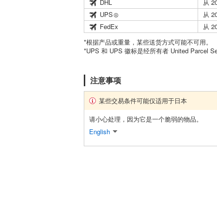
DHL
从 2
UPS
从 2
FedEx
从 2
*根据产品或重量，某些送货方式可能不可用。
*UPS 和 UPS 徽标是经所有者 United Parcel 
注意事项
某些交易条件可能仅适用于日本
请小心处理，因为它是一个脆弱的物品。
English