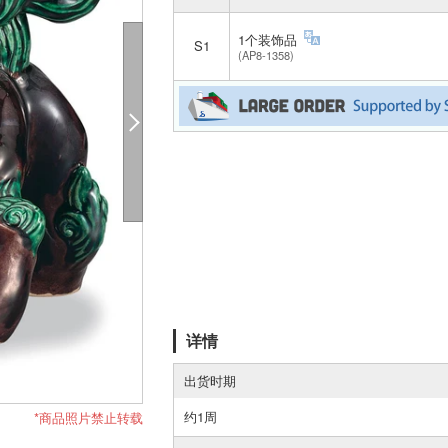
1个装饰品
S1
(AP8-1358)
详情
出货时期
约1周
*商品照片禁止转载