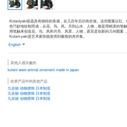
Kutaniyaki瓷器具有独特的美感，在几百年后仍有价值。这些图案以
色巧妙地绘制而成，从花、鸟、风、月到山水、人物，都是用精湛的笔
用笔触来创造花、鸟、风和月亮、风景、人物，甚至是创新的几何图案
Kutani-yaki是艺术家技能发挥到极致的杰作集。
English
其他人感兴趣的
kutani ware
animal ornament made in japan
此类产品中的其他产品
九谷烧 动物摆饰 日本制造
九谷烧 动物摆饰 日本制造
九谷烧 动物摆饰 日本制造