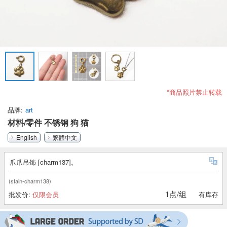
*商品照片禁止转载
品牌
art
材料/零件 不锈钢 狗 猫
English
繁體中文
爪爪吊饰 [charm137]。
(stain-charm138)
1点/组
批发价:
仅限会员
有库存