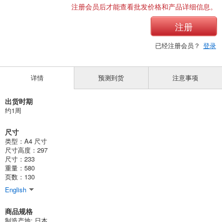
注册会员后才能查看批发价格和产品详细信息。
注册
已经注册会员？
登录
详情
预测到货
注意事项
出货时期
约1周
尺寸
类型：A4 尺寸
尺寸高度：297
尺寸：233
重量：580
页数：130
English
商品规格
制造产地: 日本