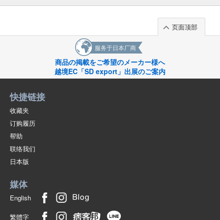
页面顶部
服务于日本厂商
商品の掲載をご希望のメーカー様へ
越境EC「SD export」出展のご案内
快捷链接
收藏夹
订购履历
帮助
联络我们
日本版
媒体
English
繁體字