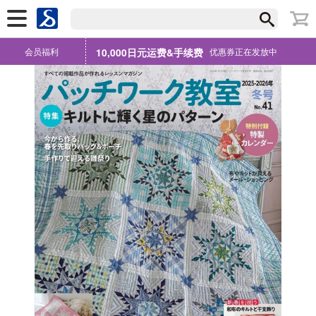
会员福利
10,000日元运费&手续费
优惠券正在发放中