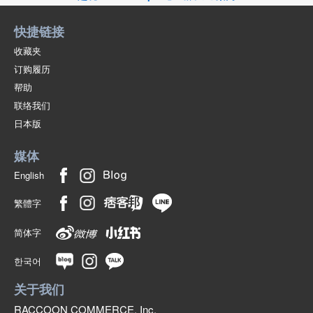
快捷链接
收藏夹
订购履历
帮助
联络我们
日本版
媒体
English
繁體字
简体字
한국어
关于我们
RACCOON COMMERCE, Inc.