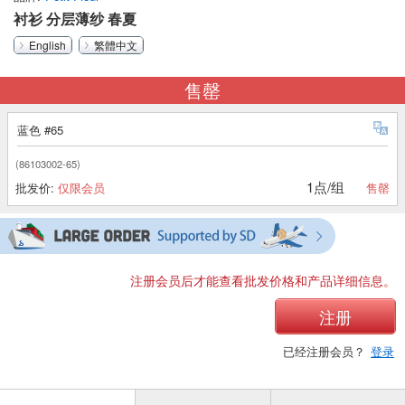
衬衫 分层薄纱 春夏
English
繁體中文
售罄
蓝色 #65
(86103002-65)
1点/组
批发价:
仅限会员
售罄
注册会员后才能查看批发价格和产品详细信息。
注册
已经注册会员？
登录