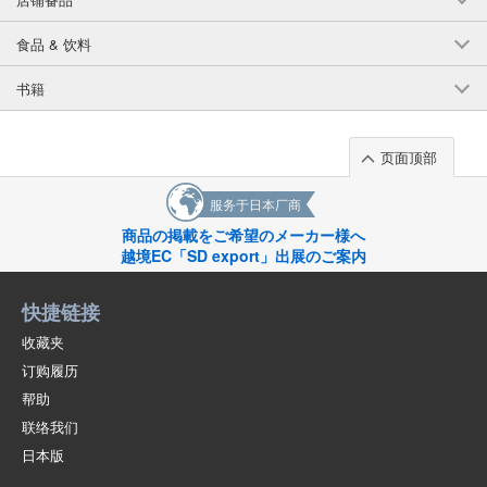
食品 & 饮料
书籍
页面顶部
服务于日本厂商
商品の掲載をご希望のメーカー様へ
越境EC「SD export」出展のご案内
快捷链接
收藏夹
订购履历
帮助
联络我们
日本版