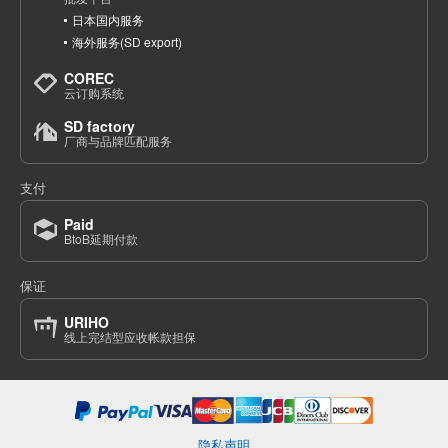
日本国内服务
海外服务(SD export)
COREC
云订购系统
SD factory
厂商与品牌匹配服务
支付
Paid
BtoB延期付款
保证
URIHO
线上完结型应收帐款担保
隐私声明