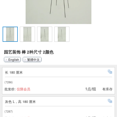
园艺装饰 棒 2种尺寸 2颜色
English
繁體中文
长 180 厘米
(7286)
1点/组
批发价:
仅限会员
有库存
灰色 L，高 180 厘米
(7287)