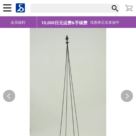
会员福利
10,000日元运费&手续费
优惠券正在发放中