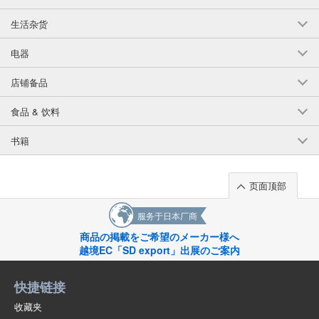
生活杂货
电器
店铺备品
食品 & 饮料
书籍
页面顶部
服务于日本厂商
商品の掲載をご希望のメーカー様へ
越境EC「SD export」出展のご案内
快捷链接
收藏夹