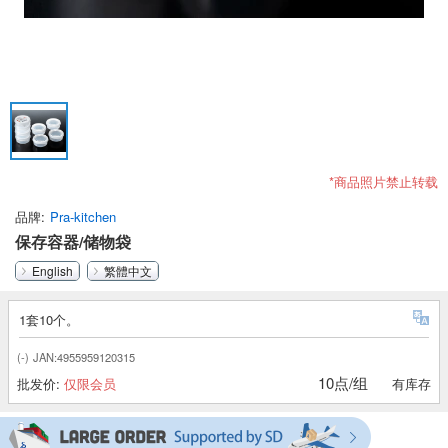
*商品照片禁止转载
品牌
Pra-kitchen
保存容器/储物袋
English
繁體中文
1套10个。
(-)
JAN:4955959120315
10点/组
批发价:
仅限会员
有库存