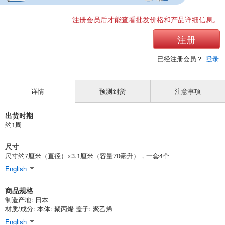
注册会员后才能查看批发价格和产品详细信息。
注册
已经注册会员？
登录
详情
预测到货
注意事项
出货时期
约1周
尺寸
尺寸约7厘米（直径）×3.1厘米（容量70毫升），一套4个
English
商品规格
制造产地: 日本
材质/成分: 本体: 聚丙烯 盖子: 聚乙烯
English