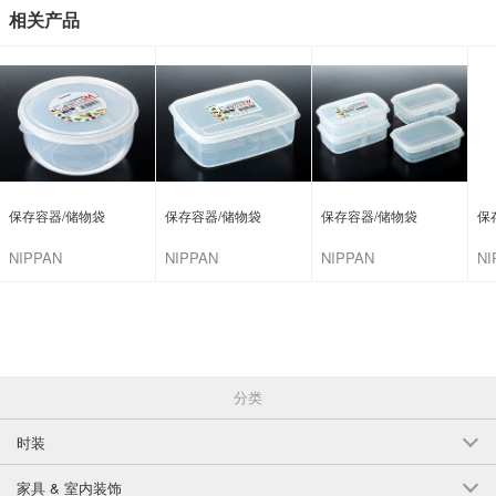
相关产品
保存容器/储物袋
保存容器/储物袋
保存容器/储物袋
保
NIPPAN
NIPPAN
NIPPAN
NI
分类
时装
家具 & 室内装饰