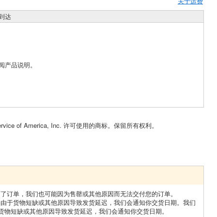
关于运费
到达
阅产品说明。
Service of America, Inc. 许可使用的商标。保留所有权利。
下了订单，我们也可能因为售罄或其他原因而无法交付您的订单。
果由于货物短缺或其他原因导致发货延迟，我们会通知你交货日期。我们
货物短缺或其他原因导致发货延迟，我们会通知你交货日期。