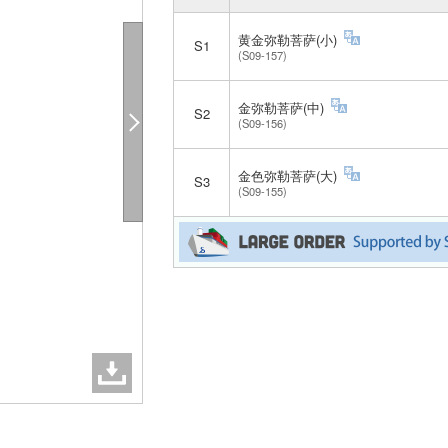
黄金弥勒菩萨(小)
S1
(S09-157)
金弥勒菩萨(中)
S2
(S09-156)
金色弥勒菩萨(大)
S3
(S09-155)