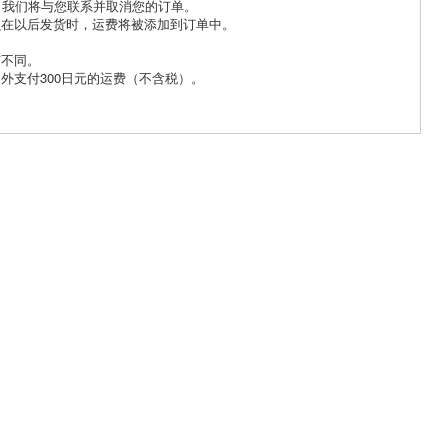
，我们将与您联系并取消您的订单。
么在以后发货时，运费将被添加到订单中。
。
有不同。
外支付300日元的运费（不含税）。