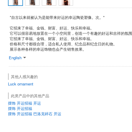
*自古以来就被认为是能带来好运的幸运陶瓷塑像。次。*
它招来了幸福、金钱、财富、好运、快乐和幸福。
它可以很容易地放置在一个小空间里，创造一个有趣的好运和吉祥的氛
它招来了幸福、金钱、财富、好运、快乐和幸福。
价格和尺寸都很合理，适合私人使用、纪念品和纪念日的礼物。
展示各种各样的幸运饰物也会产生销售效果。
English
其他人感兴趣的
Luck ornament
此类产品中的其他产品
摆饰 开运招福 开运
摆饰 开运招福
摆饰 开运招福 巴洛克碎石 开运