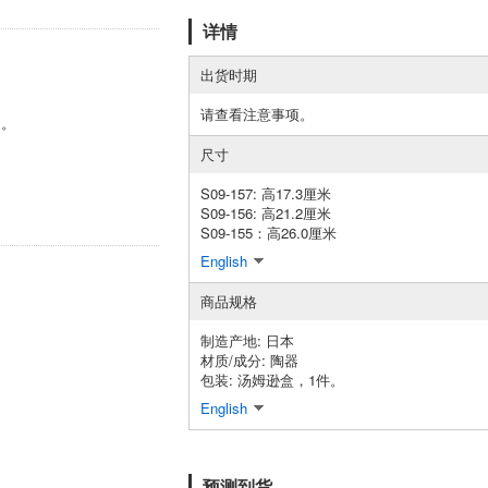
详情
出货时期
请查看注意事项。
围。
尺寸
S09-157: 高17.3厘米
S09-156: 高21.2厘米
S09-155：高26.0厘米
English
商品规格
制造产地: 日本
材质/成分: 陶器
包装: 汤姆逊盒，1件。
English
预测到货