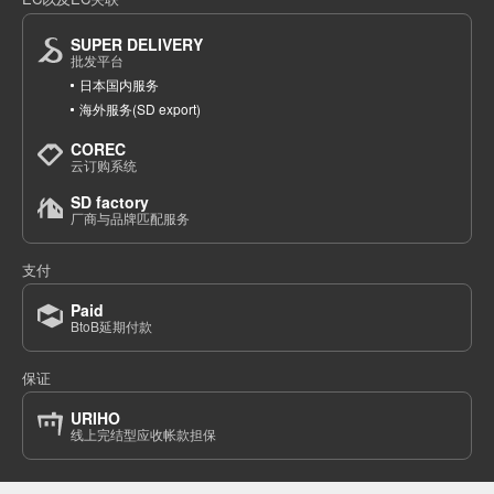
SUPER DELIVERY
批发平台
日本国内服务
海外服务(SD export)
COREC
云订购系统
SD factory
厂商与品牌匹配服务
支付
Paid
BtoB延期付款
保证
URIHO
线上完结型应收帐款担保