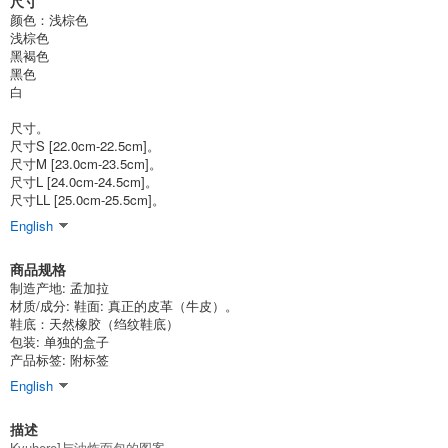
尺寸
颜色：浅棕色
浅棕色
黑褐色
黑色
白
尺寸。
尺寸S [22.0cm-22.5cm]。
尺寸M [23.0cm-23.5cm]。
尺寸L [24.0cm-24.5cm]。
尺寸LL [25.0cm-25.5cm]。
English
商品规格
制造产地: 孟加拉
材质/成分: 鞋面: 真正的皮革（牛皮）。
鞋底：天然橡胶（绉纹鞋底）
包装: 单独的盒子
产品标签: 附标签
English
描述
Kyuhere]与油炸面包的图案