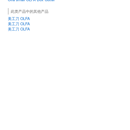
此类产品中的其他产品
美工刀 OLFA
美工刀 OLFA
美工刀 OLFA