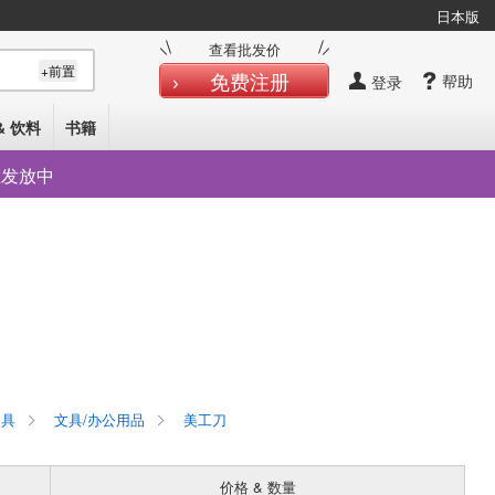
日本版
查看批发价
+前置
免费注册
帮助
登录
& 饮料
书籍
在发放中
具
文具/办公用品
美工刀
价格 & 数量