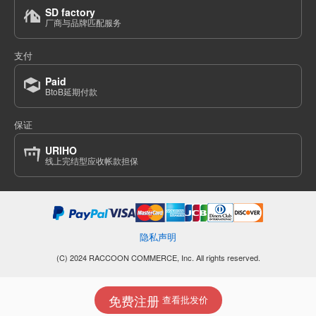
SD factory
厂商与品牌匹配服务
支付
Paid
BtoB延期付款
保证
URIHO
线上完结型应收帐款担保
隐私声明
(C) 2024 RACCOON COMMERCE, Inc. All rights reserved.
免费注册
查看批发价