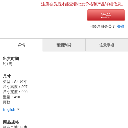
注册会员后才能查看批发价格和产品详细信息。
注册
已经注册会员？
登录
详情
预测到货
注意事项
出货时期
约1周
尺寸
类型：A4 尺寸
尺寸高度：297
尺寸宽度：220
重量：410
页数
English
商品规格
制造产地: 日本