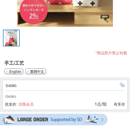
*商品照片禁止转载
手工/工艺
English
繁體中文
S4580.
(S4580)
1点/组
批发价:
仅限会员
有库存