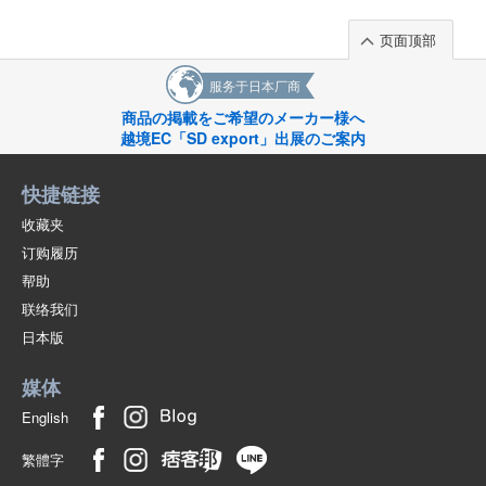
页面顶部
服务于日本厂商
商品の掲載をご希望のメーカー様へ
越境EC「SD export」出展のご案内
快捷链接
收藏夹
订购履历
帮助
联络我们
日本版
媒体
English
繁體字