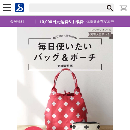
会员福利
10,000日元运费&手续费
优惠券正在发放中