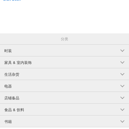
分类
时装
家具 & 室内装饰
生活杂货
电器
店铺备品
食品 & 饮料
书籍