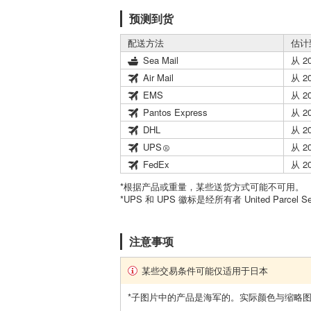
预测到货
配送方法
估计
Sea Mail
从 2
Air Mail
从 2
EMS
从 2
Pantos Express
从 2
DHL
从 2
UPS
从 2
FedEx
从 2
*根据产品或重量，某些送货方式可能不可用。
*UPS 和 UPS 徽标是经所有者 United Parcel 
注意事项
某些交易条件可能仅适用于日本
*子图片中的产品是海军的。实际颜色与缩略