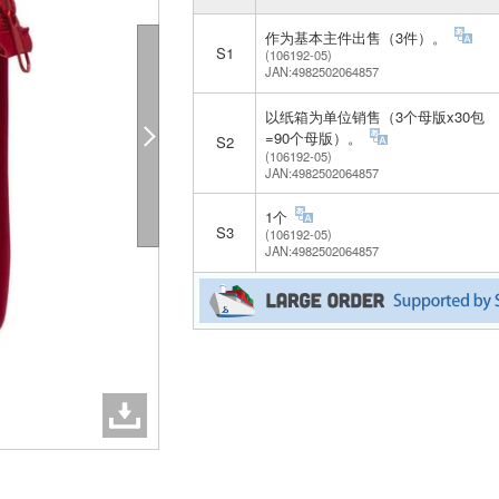
作为基本主件出售（3件）。
S1
(106192-05)
JAN:4982502064857
以纸箱为单位销售（3个母版x30包
=90个母版）。
S2
(106192-05)
JAN:4982502064857
1个
S3
(106192-05)
JAN:4982502064857