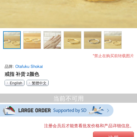
*禁止在购买前转载图片
品牌
Otafuku Shokai
戒指 补货 2颜色
English
繁體中文
当前不可用
注册会员后才能查看批发价格和产品详细信息。