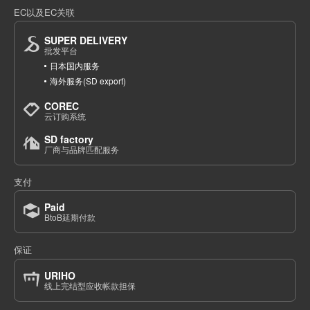
EC以及EC关联
SUPER DELIVERY
批发平台
日本国内服务
海外服务(SD export)
COREC
云订购系统
SD factory
厂商与品牌匹配服务
支付
Paid
BtoB延期付款
保证
URIHO
线上完结型应收帐款担保