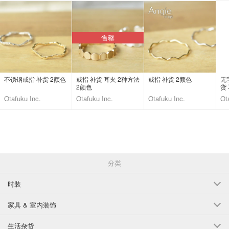
售罄
不锈钢戒指 补货 2颜色
戒指 补货 耳夹 2种方法
戒指 补货 2颜色
无
2颜色
货
Otafuku Inc.
Otafuku Inc.
Otafuku Inc.
Ot
分类
时装
家具 & 室内装饰
生活杂货