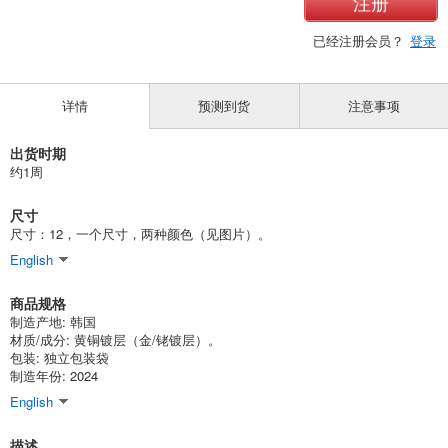
注册
已经注册会员？
登录
详情
预测到货
注意事项
出货时期
约1周
尺寸
尺寸：12，一个尺寸，两种颜色（见图片）。
English
商品规格
制造产地: 韩国
材质/成分: 黄铜镀层（金/铑镀层）。
包装: 独立包装袋
制造年份: 2024
English
描述