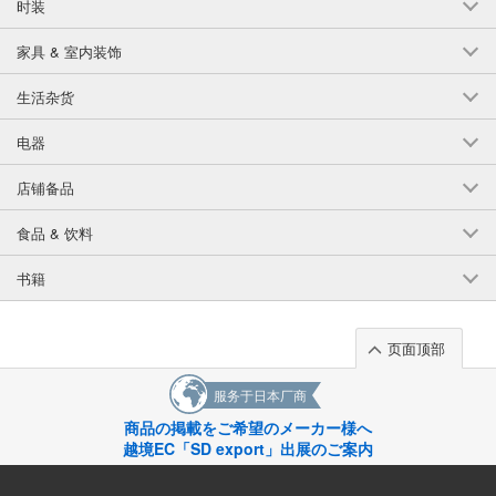
时装
家具 & 室内装饰
生活杂货
电器
店铺备品
食品 & 饮料
书籍
页面顶部
服务于日本厂商
商品の掲載をご希望のメーカー様へ
越境EC「SD export」出展のご案内