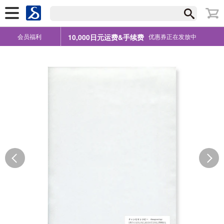
会员福利
10,000日元运费&手续费
优惠券正在发放中