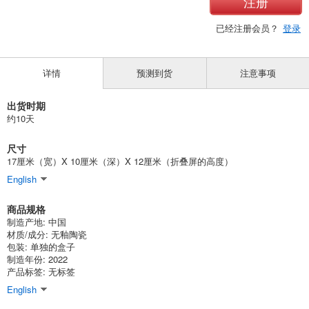
注册
已经注册会员？
登录
详情
预测到货
注意事项
出货时期
约10天
尺寸
17厘米（宽）X 10厘米（深）X 12厘米（折叠屏的高度）
English
商品规格
制造产地: 中国
材质/成分: 无釉陶瓷
包装: 单独的盒子
制造年份: 2022
产品标签: 无标签
English