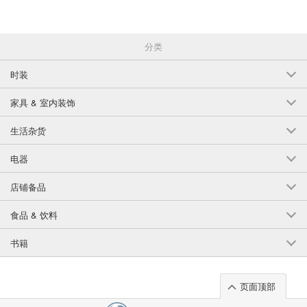
分类
时装
家具 & 室内装饰
生活杂货
电器
店铺备品
食品 & 饮料
书籍
页面顶部