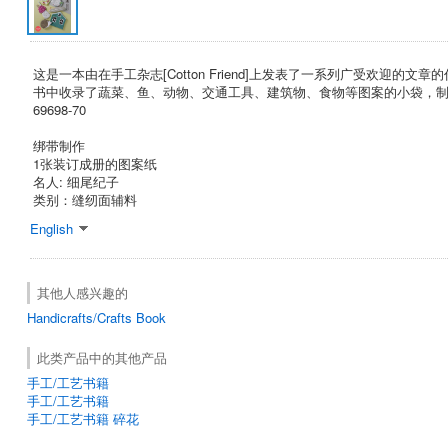
这是一本由在手工杂志[Cotton Friend]上发表了一系列广受欢迎的文
书中收录了蔬菜、鱼、动物、交通工具、建筑物、食物等图案的小袋，
69698-70
绑带制作
1张装订成册的图案纸
名人: 细尾纪子
类别：缝纫面辅料
English
其他人感兴趣的
Handicrafts/Crafts Book
此类产品中的其他产品
手工/工艺书籍
手工/工艺书籍
手工/工艺书籍 碎花