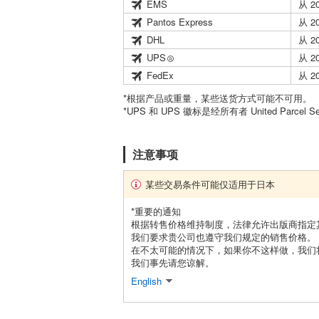
EMS
从 2
Pantos Express
从 2
DHL
从 2
UPS
从 2
FedEx
从 2
*根据产品或重量，某些送货方式可能不可用。
*UPS 和 UPS 徽标是经所有者 United Parcel 
注意事项
某些交易条件可能仅适用于日本
*重要的通知
根据转售价格维持制度，法律允许出版商指定
我们要求贵公司也遵守我们规定的销售价格。
在不太可能的情况下，如果你不这样做，我们
我们事先请您谅解。
English