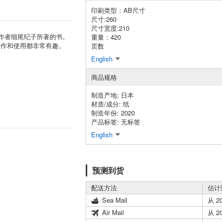
印刷类型：AB尺寸
尺寸:260
尺寸宽度:210
章的作者细尾纪子所著的书。
重量：420
制作和使用都非常有趣。
页数
English
商品规格
制造产地: 日本
材质/成分: 纸
制造年份: 2020
产品标签: 无标签
English
预测到货
配送方法
估计
Sea Mail
从 2
Air Mail
从 2