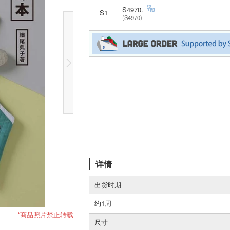
S4970.
S1
(S4970)
详情
出货时期
约1周
*商品照片禁止转载
尺寸