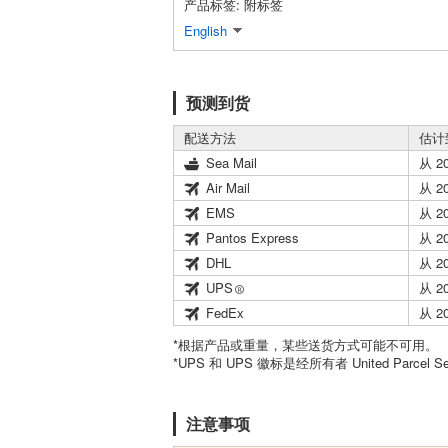
产品标签: 附标签
English
预测到货
配送方法
估计
Sea Mail
从 2
Air Mail
从 2
EMS
从 2
Pantos Express
从 2
DHL
从 2
UPS
从 2
FedEx
从 2
*根据产品或重量，某些送货方式可能不可用。
*UPS 和 UPS 徽标是经所有者 United Parcel 
注意事项