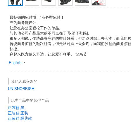
最畅销的凉鞋博士*商务鞋凉鞋！
专为商务鞋设计。
让您在办公室轻松工作的单品。
与其他公司产品最大的不同点在于[取消了鞋跟]。
很多人都说，传统商务凉鞋的鞋跟好看，但走路时踩上去会疼，而我们
传统商务凉鞋的鞋跟好看，但走路时踩上去会疼，而我们独创的商务凉
快捷。
穿起来既方便又舒适，让您爱不释手。 父亲节
English
其他人感兴趣的
UN SNOBBISH
此类产品中的其他产品
正装鞋 黑
正装鞋 正装
正装鞋 经典款