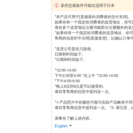
某些交易条件可能仅适用于日本
*本产品可用于[直接面向消费者的交付支持]。
如果你有一个指定给消费者的送货地址，你可
请在多个送货地址注册功能部分注册额外的送
*如果你有一个指定给消费者的送货地址，你
售商的信息栏中注明[直接发货]，以确认订单
*送货公司是佐川急便。
日期和时间如下。
*日期和时间如下。
*12:00-14:00
下午2:00至4:00 *在上午 *12:00-14:00
*下午4:00-6:00
*晚上6点到9点是可以接受的。
请在零售商的信息中提到这一点。
*1-产品照片中的颜色可能与实际产品略有不同
请在零售商信息中提到这一点。 *2- 请注
请事先了解上述内容。
English