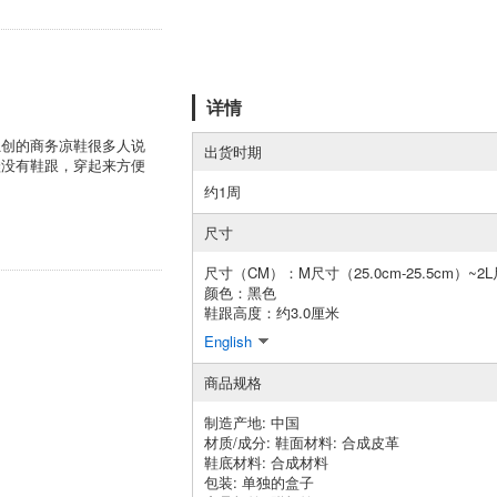
详情
独创的商务凉鞋很多人说
出货时期
鞋没有鞋跟，穿起来方便
约1周
尺寸
尺寸（CM）：M尺寸（25.0cm-25.5cm）~2L尺
颜色：黑色
鞋跟高度：约3.0厘米
English
商品规格
制造产地: 中国
材质/成分: 鞋面材料: 合成皮革
鞋底材料: 合成材料
包装: 单独的盒子