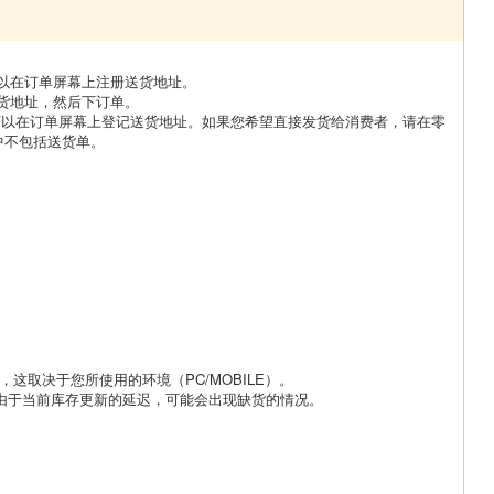
以在订单屏幕上注册送货地址。
货地址，然后下订单。
可以在订单屏幕上登记送货地址。如果您希望直接发货给消费者，请在零
中不包括送货单。
，这取决于您所使用的环境（PC/MOBILE）。
意，由于当前库存更新的延迟，可能会出现缺货的情况。