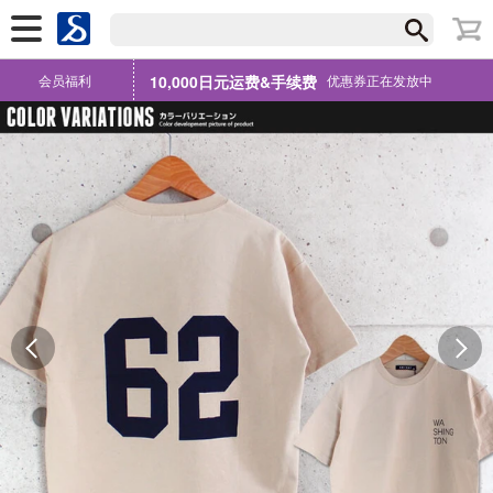
会员福利
10,000日元运费&手续费
优惠券正在发放中