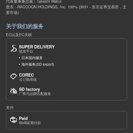
代表董事兼总裁 : Takeshi Wakui
股东 : RACCOON HOLDINGS, Inc. 100%
(3031 - 东京证券交易所，主
要市场)
关于我们的服务
EC以及EC关联
SUPER DELIVERY
批发平台
日本国内服务
海外服务(SD export)
COREC
云订购系统
SD factory
厂商与品牌匹配服务
支付
Paid
BtoB延期付款