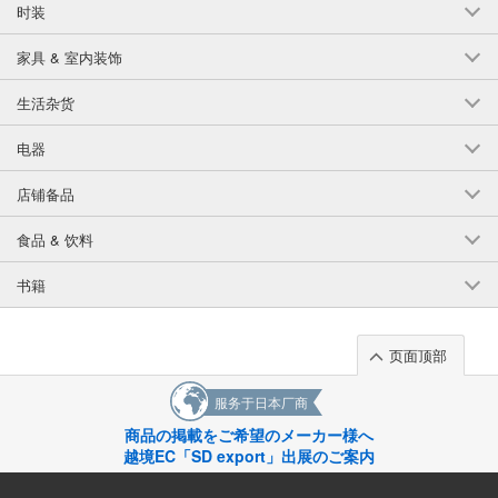
时装
家具 & 室内装饰
生活杂货
电器
店铺备品
食品 & 饮料
书籍
页面顶部
服务于日本厂商
商品の掲載をご希望のメーカー様へ
越境EC「SD export」出展のご案内