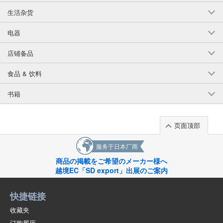
生活杂货
电器
店铺备品
食品 & 饮料
书籍
页面顶部
服务于日本厂商
商品の掲載をご希望のメーカー様へ
越境EC「SD export」出展のご案内
快捷链接
收藏夹
订购履历