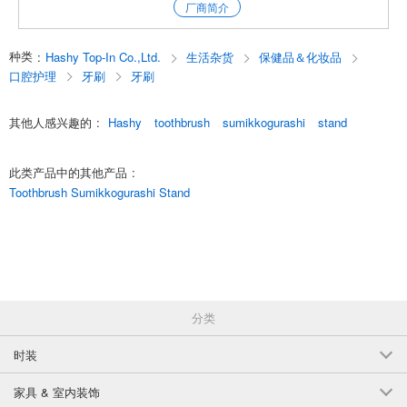
厂商简介
杯子也可以放水，以保持清洁。
当杯子被盖住的时候，每个故事的世界就会展开!
种类
:
Hashy Top-In Co.,Ltd.
生活杂货
保健品＆化妆品
English
口腔护理
牙刷
牙刷
其他人感兴趣的
:
Hashy
toothbrush
sumikkogurashi
stand
此类产品中的其他产品
:
Toothbrush Sumikkogurashi Stand
分类
时装
家具 & 室内装饰