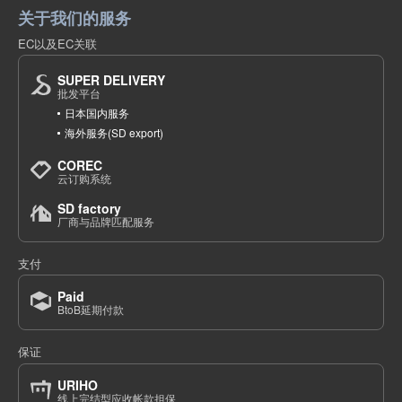
关于我们的服务
EC以及EC关联
SUPER DELIVERY
批发平台
日本国内服务
海外服务(SD export)
COREC
云订购系统
SD factory
厂商与品牌匹配服务
支付
Paid
BtoB延期付款
保证
URIHO
线上完结型应收帐款担保